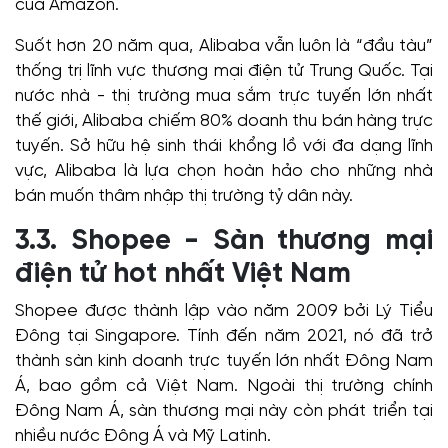
của Amazon.
Suốt hơn 20 năm qua, Alibaba vẫn luôn là “đầu tàu”
thống trị lĩnh vực thương mại điện tử Trung Quốc. Tại
nước nhà - thị trường mua sắm trực tuyến lớn nhất
thế giới, Alibaba chiếm 80% doanh thu bán hàng trực
tuyến. Sở hữu hệ sinh thái khổng lồ với đa dạng lĩnh
vực, Alibaba là lựa chọn hoàn hảo cho những nhà
bán muốn thâm nhập thị trường tỷ dân này.
3.3. Shopee - Sàn thương mại
điện tử hot nhất Việt Nam
Shopee được thành lập vào năm 2009 bởi Lý Tiểu
Đông tại Singapore. Tính đến năm 2021, nó đã trở
thành sàn kinh doanh trực tuyến lớn nhất Đông Nam
Á, bao gồm cả Việt Nam. Ngoài thị trường chính
Đông Nam Á, sàn thương mại này còn phát triển tại
nhiều nước Đông Á và Mỹ Latinh.