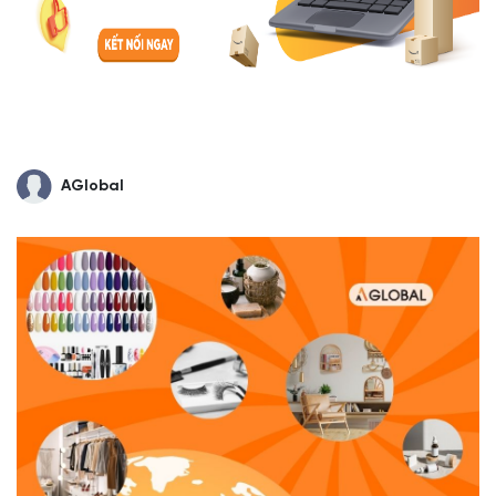
AGlobal