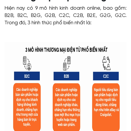
Hiện nay có 9 mô hình kinh doanh online, bao gồm:
B2B, B2C, B2G, G2B, C2C, C2B, B2E, G2G, G2C.
Trong đó, 3 hình thức phổ biến nhất là: