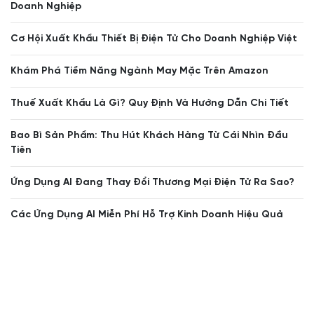
Doanh Nghiệp
Cơ Hội Xuất Khẩu Thiết Bị Điện Tử Cho Doanh Nghiệp Việt
Khám Phá Tiềm Năng Ngành May Mặc Trên Amazon
Thuế Xuất Khẩu Là Gì? Quy Định Và Hướng Dẫn Chi Tiết
Bao Bì Sản Phẩm: Thu Hút Khách Hàng Từ Cái Nhìn Đầu
Tiên
Ứng Dụng AI Đang Thay Đổi Thương Mại Điện Tử Ra Sao?
Các Ứng Dụng AI Miễn Phí Hỗ Trợ Kinh Doanh Hiệu Quả