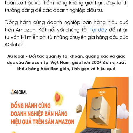
toàn xã hội. Với tiềm năng không giới hạn, đây là thị
trường đáng để các doanh nghiệp đầu tư.
Đồng hành cùng doanh nghiệp bán hàng hiệu quả
trên Amazon. Kết nối với chúng tôi
Tại đây
để nhận
tư vấn 1-1 miễn phí từ những chuyên gia hàng đầu của
AGlobal.
AGlobal - Đối tác quản lý tài khoản, quảng cáo và giáo
dục của Amazon tại Việt Nam, giúp hơn 200+ đơn vị xuất
khẩu hàng hóa đơn giản, tinh gọn và hiệu quả.