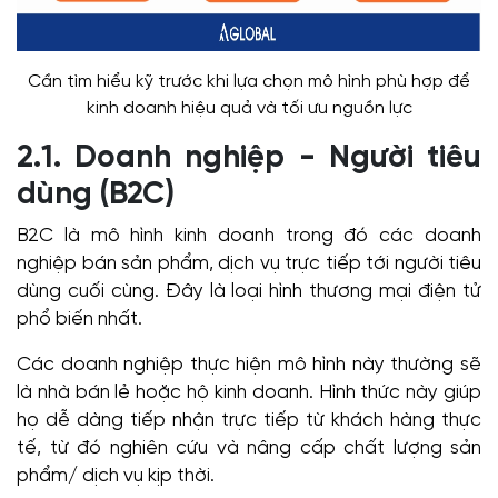
Cần tìm hiểu kỹ trước khi lựa chọn mô hình phù hợp để
kinh doanh hiệu quả và tối ưu nguồn lực
2.1. Doanh nghiệp - Người tiêu
dùng (B2C)
B2C là mô hình kinh doanh trong đó các doanh
nghiệp bán sản phẩm, dịch vụ trực tiếp tới người tiêu
dùng cuối cùng. Đây là loại hình thương mại điện tử
phổ biến nhất.
Các doanh nghiệp thực hiện mô hình này thường sẽ
là nhà bán lẻ hoặc hộ kinh doanh. Hình thức này giúp
họ dễ dàng tiếp nhận trực tiếp từ khách hàng thực
tế, từ đó nghiên cứu và nâng cấp chất lượng sản
phẩm/ dịch vụ kịp thời.