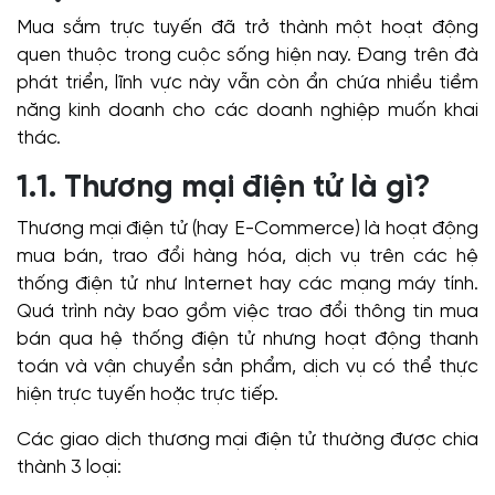
Mua sắm trực tuyến đã trở thành một hoạt động
quen thuộc trong cuộc sống hiện nay. Đang trên đà
phát triển, lĩnh vực này vẫn còn ẩn chứa nhiều tiềm
năng kinh doanh cho các doanh nghiệp muốn khai
thác.
1.1. Thương mại điện tử là gì?
Thương mại điện tử (hay E-Commerce) là hoạt động
mua bán, trao đổi hàng hóa, dịch vụ trên các hệ
thống điện tử như Internet hay các mạng máy tính.
Quá trình này bao gồm việc trao đổi thông tin mua
bán qua hệ thống điện tử nhưng hoạt động thanh
toán và vận chuyển sản phẩm, dịch vụ có thể thực
hiện trực tuyến hoặc trực tiếp.
Các giao dịch thương mại điện tử thường được chia
thành 3 loại: