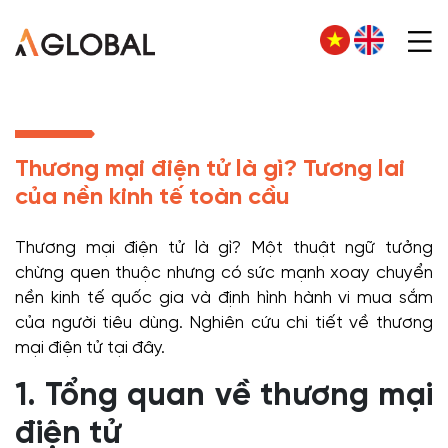
Thương mại điện tử là gì? Tương lai
của nền kinh tế toàn cầu
Thương mại điện tử là gì? Một thuật ngữ tưởng
chừng quen thuộc nhưng có sức mạnh xoay chuyển
nền kinh tế quốc gia và định hình hành vi mua sắm
của người tiêu dùng. Nghiên cứu chi tiết về thương
mại điện tử tại đây.
1. Tổng quan về thương mại
điện tử