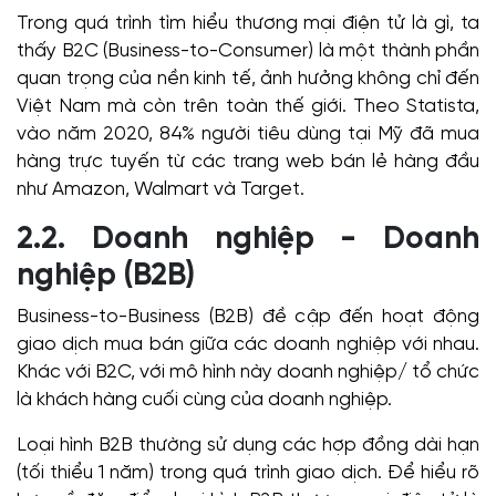
Trong quá trình tìm hiểu thương mại điện tử là gì, ta
thấy B2C (Business-to-Consumer) là một thành phần
quan trọng của nền kinh tế, ảnh hưởng không chỉ đến
Việt Nam mà còn trên toàn thế giới. Theo Statista,
vào năm 2020, 84% người tiêu dùng tại Mỹ đã mua
hàng trực tuyến từ các trang web bán lẻ hàng đầu
như Amazon, Walmart và Target.
2.2. Doanh nghiệp - Doanh
nghiệp (B2B)
Business-to-Business (B2B) đề cập đến hoạt động
giao dịch mua bán giữa các doanh nghiệp với nhau.
Khác với B2C, với mô hình này doanh nghiệp/ tổ chức
là khách hàng cuối cùng của doanh nghiệp.
Loại hình B2B thường sử dụng các hợp đồng dài hạn
(tối thiểu 1 năm) trong quá trình giao dịch. Để hiểu rõ