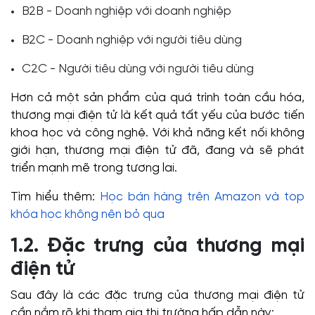
B2B - Doanh nghiệp với doanh nghiệp
B2C - Doanh nghiệp với người tiêu dùng
C2C - Người tiêu dùng với người tiêu dùng
Hơn cả một sản phẩm của quá trình toàn cầu hóa,
thương mại điện tử là kết quả tất yếu của bước tiến
khoa học và công nghệ. Với khả năng kết nối không
giới hạn, thương mại điện tử đã, đang và sẽ phát
triển mạnh mẽ trong tương lai.
Tìm hiểu thêm:
Học bán hàng trên Amazon và top
khóa học không nên bỏ qua
1.2. Đặc trưng của thương mại
điện tử
Sau đây là các đặc trưng của thương mại điện tử
cần nắm rõ khi tham gia thị trường hấp dẫn này: