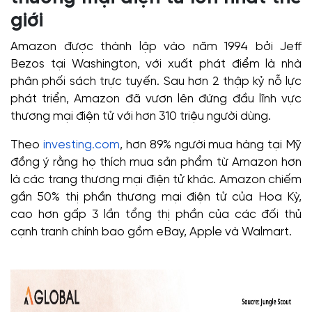
giới
Amazon được thành lập vào năm 1994 bởi Jeff
Bezos tại Washington, với xuất phát điểm là nhà
phân phối sách trực tuyến. Sau hơn 2 thập kỷ nỗ lực
phát triển, Amazon đã vươn lên đứng đầu lĩnh vực
thương mại điện tử với hơn 310 triệu người dùng.
Theo
investing.com
, hơn 89% người mua hàng tại Mỹ
đồng ý rằng họ thích mua sản phẩm từ Amazon hơn
là các trang thương mại điện tử khác. Amazon chiếm
gần 50% thị phần thương mại điện tử của Hoa Kỳ,
cao hơn gấp 3 lần tổng thị phần của các đối thủ
cạnh tranh chính bao gồm eBay, Apple và Walmart.