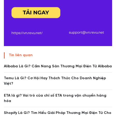
Tin liên quan
Alibaba Là Gì? Cẩm Nang Sàn Thương Mại Điện Tử Alibaba
Temu Là Gì? Cơ Hội Hay Thách Thức Cho Doanh Nghiệp
Việt?
ETA là gì? Vai trò của chỉ số ETA trong vận chuyển hàng
hóa
Shopify Là Gì? Tìm Hiểu Giải Pháp Thương Mại Điện Tử Cho