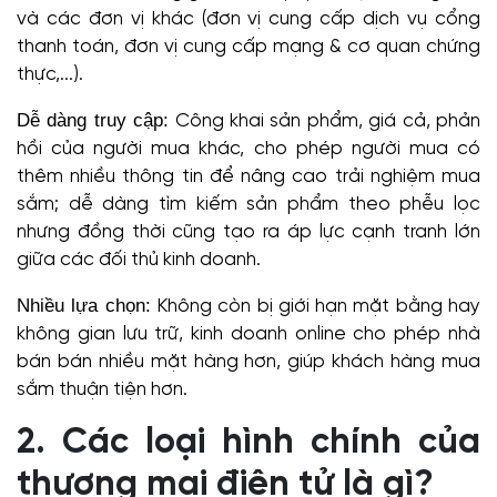
và các đơn vị khác (đơn vị cung cấp dịch vụ cổng
thanh toán, đơn vị cung cấp mạng & cơ quan chứng
thực,...).
Dễ dàng truy cập:
Công khai sản phẩm, giá cả, phản
hồi của người mua khác, cho phép người mua có
thêm nhiều thông tin để nâng cao trải nghiệm mua
sắm; dễ dàng tìm kiếm sản phẩm theo phễu lọc
nhưng đồng thời cũng tạo ra áp lực cạnh tranh lớn
giữa các đối thủ kinh doanh.
Nhiều lựa chọn:
Không còn bị giới hạn mặt bằng hay
không gian lưu trữ, kinh doanh online cho phép nhà
bán bán nhiều mặt hàng hơn, giúp khách hàng mua
sắm thuận tiện hơn.
2. Các loại hình chính của
thương mại điện tử là gì?