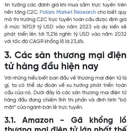
tin tưởng các đánh giá khi mua sắm trực tuyến trên
nền tảng C2C.
Polaris Market Research
cho biết quy
mô thị trường C2C trực tuyến toàn cầu được định giá
ở mức 1670,9 tỷ USD vào năm 2023 và dự kiến sẽ
phát triển lên tới 11,216 nghìn tỷ USD vào năm 2032
với tốc độ CAGR khổng lồ là 23,6%.
3. Các sàn thương mại điện
tử hàng đầu hiện nay
Với những hiểu biết ban đầu về thương mại điện tử là
gì, ta có thể dự đoán về xu hướng phát triển toàn
cầu của nó. Dưới đây là các sàn thương mại điện tử
hàng đầu đang chiếm lĩnh thị phần và định hình “bộ
mặt” của ngành bán lẻ trực tuyến.
3.1. Amazon - Gã khổng lồ
thương mại điện tử lớn nhất thế