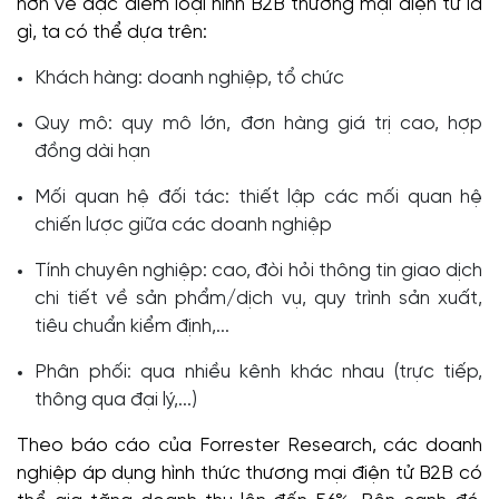
hơn về đặc điểm loại hình B2B thương mại điện tử là
gì, ta có thể dựa trên:
Khách hàng: doanh nghiệp, tổ chức
Quy mô: quy mô lớn, đơn hàng giá trị cao, hợp
đồng dài hạn
Mối quan hệ đối tác: thiết lập các mối quan hệ
chiến lược giữa các doanh nghiệp
Tính chuyên nghiệp: cao, đòi hỏi thông tin giao dịch
chi tiết về sản phẩm/dịch vụ, quy trình sản xuất,
tiêu chuẩn kiểm định,...
Phân phối: qua nhiều kênh khác nhau (trực tiếp,
thông qua đại lý,...)
Theo báo cáo của Forrester Research, các doanh
nghiệp áp dụng hình thức thương mại điện tử B2B có