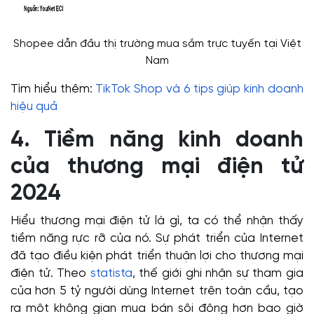
Shopee dẫn đầu thị trường mua sắm trực tuyến tại Việt
Nam
Tìm hiểu thêm:
TikTok Shop và 6 tips giúp kinh doanh
hiệu quả
4. Tiềm năng kinh doanh
của thương mại điện tử
2024
Hiểu thương mại điện tử là gì, ta có thể nhận thấy
tiềm năng rực rỡ của nó. Sự phát triển của Internet
đã tạo điều kiện phát triển thuận lợi cho thương mại
điện tử. Theo
statista
, thế giới ghi nhận sự tham gia
của hơn 5 tỷ người dùng Internet trên toàn cầu, tạo
ra một không gian mua bán sôi động hơn bao giờ