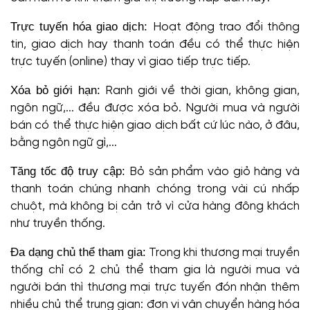
Trực tuyến hóa giao dịch:
Hoạt động trao đổi thông
tin, giao dịch hay thanh toán đều có thể thực hiện
trực tuyến (online) thay vì giao tiếp trực tiếp.
Xóa bỏ giới hạn:
Ranh giới về thời gian, không gian,
ngôn ngữ,... đều được xóa bỏ. Người mua và người
bán có thể thực hiện giao dịch bất cứ lúc nào, ở đâu,
bằng ngôn ngữ gì,...
Tăng tốc độ truy cập:
Bỏ sản phẩm vào giỏ hàng và
thanh toán chúng nhanh chóng trong vài cú nhấp
chuột, mà không bị cản trở vì cửa hàng đông khách
như truyền thống.
Đa dạng chủ thể tham gia:
Trong khi thương mại truyền
thống chỉ có 2 chủ thể tham gia là người mua và
người bán thì thương mại trực tuyến đón nhận thêm
nhiều chủ thể trung gian: đơn vị vận chuyển hàng hóa