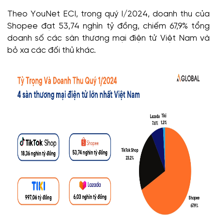
Theo YouNet ECI, trong quý I/2024, doanh thu của
Shopee đạt 53,74 nghìn tỷ đồng, chiếm 67,9% tổng
doanh số các sàn thương mại điện tử Việt Nam và
bỏ xa các đối thủ khác.