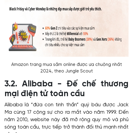
Amazon trang mua sắm online được ưa chuộng nhất
2024, theo Jungle Scout
3.2. Alibaba - Đế chế thương
mại điện tử toàn cầu
Alibaba là “đứa con tinh thần” quý báu được Jack
Ma cùng 17 cộng sự cho ra mắt vào năm 1999. Đến
năm 2010, website này đã mở rộng quy mô và phủ
sóng toàn cầu, trực tiếp trở thành đối thủ mạnh nhất