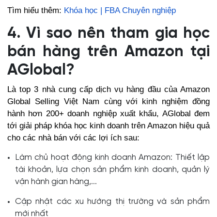
Tìm hiểu thêm:
Khóa học | FBA Chuyên nghiệp
4. Vì sao nên tham gia học
bán hàng trên Amazon tại
AGlobal?
Là top 3 nhà cung cấp dịch vụ hàng đầu của Amazon
Global Selling Việt Nam cùng với kinh nghiệm đồng
hành hơn 200+ doanh nghiệp xuất khẩu, AGlobal đem
tới giải pháp khóa học kinh doanh trên Amazon hiệu quả
cho các nhà bán với các lợi ích sau:
Làm chủ hoạt động kinh doanh Amazon: Thiết lập
tài khoản, lựa chọn sản phẩm kinh doanh, quản lý
vận hành gian hàng,...
Cập nhật các xu hướng thị trường và sản phẩm
mới nhất