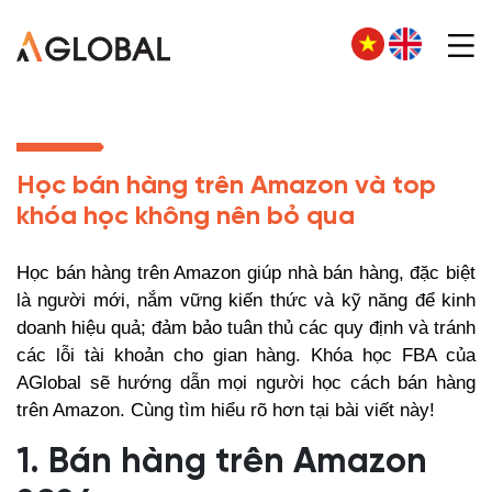
Học bán hàng trên Amazon và top
khóa học không nên bỏ qua
Học bán hàng trên Amazon giúp nhà bán hàng, đặc biệt
là người mới, nắm vững kiến thức và kỹ năng để kinh
doanh hiệu quả; đảm bảo tuân thủ các quy định và tránh
các lỗi tài khoản cho gian hàng. Khóa học FBA của
AGlobal sẽ hướng dẫn mọi người học cách bán hàng
trên Amazon. Cùng tìm hiểu rõ hơn tại bài viết này!
1. Bán hàng trên Amazon