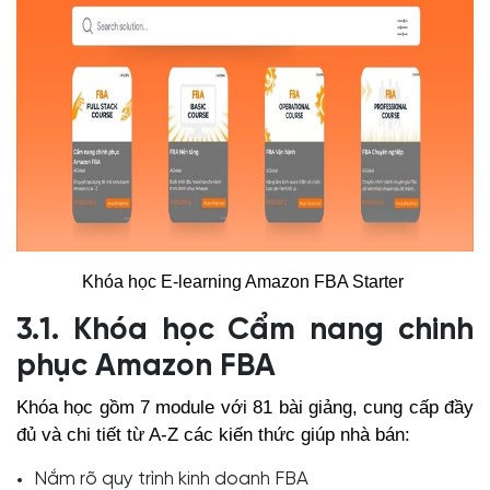
Khóa học E-learning Amazon FBA Starter
3.1. Khóa học Cẩm nang chinh
phục Amazon FBA
Khóa học gồm 7 module với 81 bài giảng, cung cấp đầy
đủ và chi tiết từ A-Z các kiến thức giúp nhà bán:
Nắm rõ quy trình kinh doanh FBA