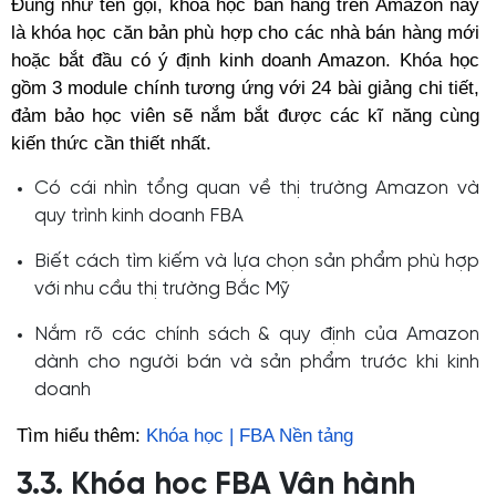
Đúng như tên gọi, khóa học bán hàng trên Amazon này
là khóa học căn bản phù hợp cho các nhà bán hàng mới
hoặc bắt đầu có ý định kinh doanh Amazon. Khóa học
gồm 3 module chính tương ứng với 24 bài giảng chi tiết,
đảm bảo học viên sẽ nắm bắt được các kĩ năng cùng
kiến thức cần thiết nhất.
Có cái nhìn tổng quan về thị trường Amazon và
quy trình kinh doanh FBA
Biết cách tìm kiếm và lựa chọn sản phẩm phù hợp
với nhu cầu thị trường Bắc Mỹ
Nắm rõ các chính sách & quy định của Amazon
dành cho người bán và sản phẩm trước khi kinh
doanh
Tìm hiểu thêm:
Khóa học | FBA Nền tảng
3.3. Khóa học FBA Vận hành