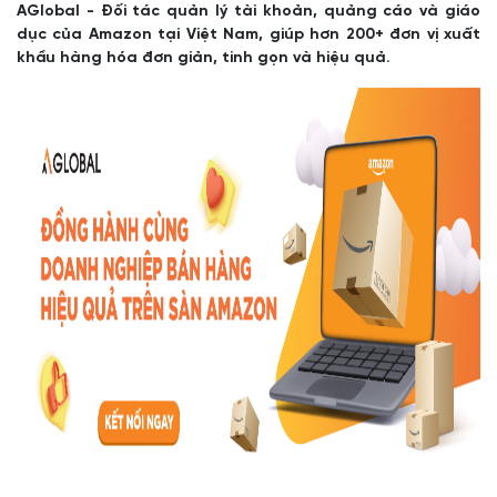
AGlobal - Đối tác quản lý tài khoản, quảng cáo và giáo
dục của Amazon tại Việt Nam, giúp hơn 200+ đơn vị xuất
khẩu hàng hóa đơn giản, tinh gọn và hiệu quả.