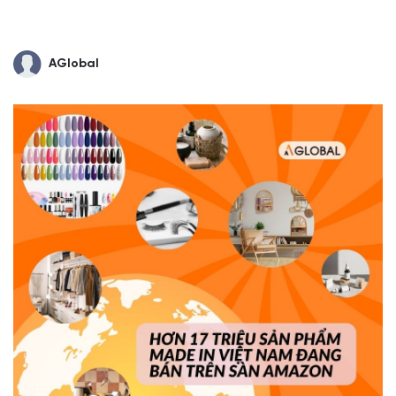
AGlobal