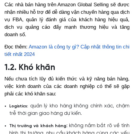
Các nhà bán hàng trên Amazon Global Selling sẽ được
nhận nhiều hỗ trợ để dễ dàng vận chuyển hàng qua dịch
vụ FBA, quản lý đánh giá của khách hàng hiệu quả,
dịch vụ quảng cáo đẩy mạnh thương hiệu và tăng
doanh số.
Đọc thêm:
Amazon là công ty gì? Cập nhật thông tin chi
tiết nhất 2024
1.2. Khó khăn
Nếu chưa tích lũy đủ kiến thức và kỹ năng bán hàng,
việc kinh doanh của các doanh nghiệp có thể sẽ gặp
phải các khó khăn sau:
quản lý kho hàng không chính xác, chậm
Logistics:
trễ thời gian giao hàng dự kiến.
: không nắm bắt rõ về tình
Thị trường và khách hàng
hình thị trường, nhu cầu khách hàng cùng các yếu