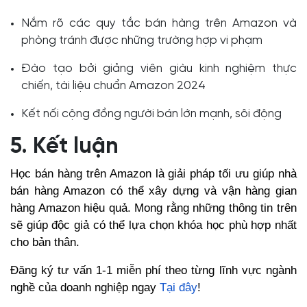
Nắm rõ các quy tắc bán hàng trên Amazon và
phòng tránh được những trường hợp vi phạm
Đào tạo bởi giảng viên giàu kinh nghiệm thực
chiến, tài liệu chuẩn Amazon 2024
Kết nối cộng đồng người bán lớn mạnh, sôi động
5. Kết luận
Học bán hàng trên Amazon là giải pháp tối ưu giúp nhà
bán hàng Amazon có thể xây dựng và vận hàng gian
hàng Amazon hiệu quả. Mong rằng những thông tin trên
sẽ giúp độc giả có thể lựa chọn khóa học phù hợp nhất
cho bản thân.
Đăng ký tư vấn 1-1 miễn phí theo từng lĩnh vực ngành
nghề của doanh nghiệp ngay
Tại đây
!