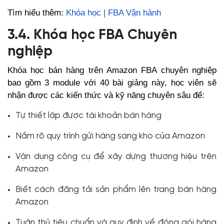
Tìm hiểu thêm:
Khóa học | FBA Vận hành
3.4. Khóa học FBA Chuyên
nghiệp
Khóa học bán hàng trên Amazon FBA chuyên nghiệp
bao gồm 3 module với 40 bài giảng này, học viên sẽ
nhận được các kiến thức và kỹ năng chuyên sâu để:
Tự thiết lập được tài khoản bán hàng
Nắm rõ quy trình gửi hàng sang kho của Amazon
Vận dụng công cụ để xây dựng thương hiệu trên
Amazon
Biết cách đăng tải sản phẩm lên trang bán hàng
Amazon
Tuân thủ tiêu chuẩn và quy định về đóng gói hàng