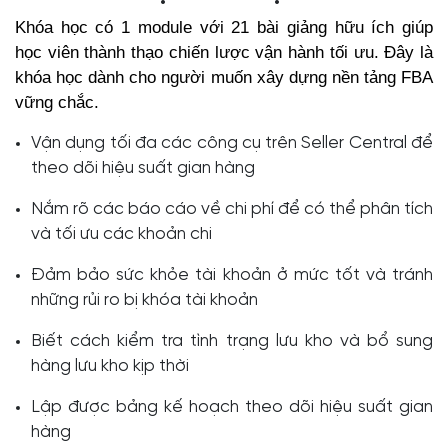
Khóa học có 1 module với 21 bài giảng hữu ích giúp
học viên thành thạo chiến lược vận hành tối ưu. Đây là
khóa học dành cho người muốn xây dựng nền tảng FBA
vững chắc.
Vận dụng tối đa các công cụ trên Seller Central để
theo dõi hiệu suất gian hàng
Nắm rõ các báo cáo về chi phí để có thể phân tích
và tối ưu các khoản chi
Đảm bảo sức khỏe tài khoản ở mức tốt và tránh
những rủi ro bị khóa tài khoản
Biết cách kiểm tra tình trạng lưu kho và bổ sung
hàng lưu kho kịp thời
Lập được bảng kế hoạch theo dõi hiệu suất gian
hàng