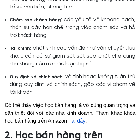
tố về văn hóa, phong tục...
: các yếu tố về khoảng cách,
Chăm sóc khách hàng
nhân sự gây hạn chế trong việc chăm sóc và hỗ
trợ khách hàng.
phát sinh các vấn đề như vận chuyển, lưu
Tài chính:
kho,... cần có sự giám sát sát sao chặt chẽ cũng
như không nắm rõ các loại chi phí.
: vô tình hoặc không tuân thủ
Quy định và chính sách
đúng quy định và chính sách, gặp các vi phạm về
tài khoản.
Có thể thấy việc học bán hàng là vô cùng quan trọng và
cần thiết đối với các nhà kinh doanh. Tham khảo khóa
học bán hàng trên Amazon
Tại đây
.
2. Học bán hàng trên