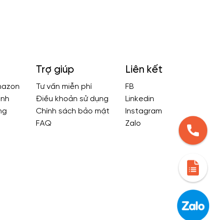
Trợ giúp
Liên kết
amazon
Tư vấn miễn phí
FB
ênh
Điều khoản sử dụng
Linkedin
ng
Chính sách bảo mật
Instagram
FAQ
Zalo