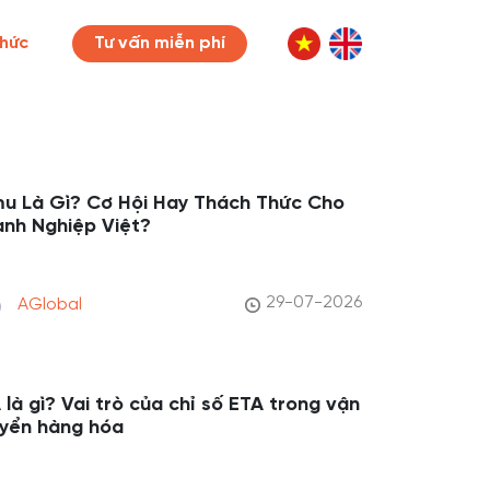
thức
Tư vấn miễn phí
u Là Gì? Cơ Hội Hay Thách Thức Cho
nh Nghiệp Việt?
29-07-2026
AGlobal
 là gì? Vai trò của chỉ số ETA trong vận
yển hàng hóa