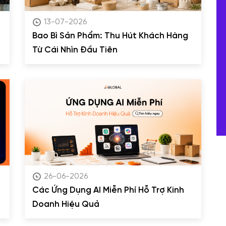
13-07-2026
Bao Bì Sản Phẩm: Thu Hút Khách Hàng
Từ Cái Nhìn Đầu Tiên
26-06-2026
Các Ứng Dụng AI Miễn Phí Hỗ Trợ Kinh
Doanh Hiệu Quả