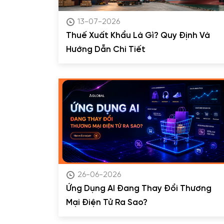
13-07-2026
Thuế Xuất Khẩu Là Gì? Quy Định Và
Hướng Dẫn Chi Tiết
26-06-2026
Ứng Dụng AI Đang Thay Đổi Thương
Mại Điện Tử Ra Sao?