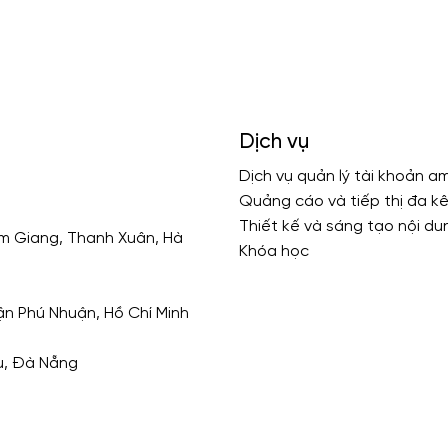
Dịch vụ
Dịch vụ quản lý tài khoản 
Quảng cáo và tiếp thị đa k
Thiết kế và sáng tạo nội du
Kim Giang, Thanh Xuân, Hà
Khóa học
n Phú Nhuận, Hồ Chí Minh
u, Đà Nẵng