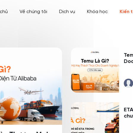
 chủ
Về chúng tôi
Dịch vụ
Khóa học
Kiến 
Tem
Doa
ETA
chu