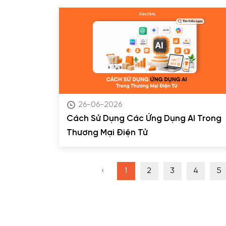
26-06-2026
Cách Sử Dụng Các Ứng Dụng AI Trong
Thương Mại Điện Tử
‹
1
2
3
4
5