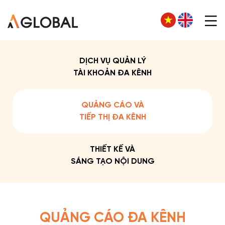
DỊCH VỤ QUẢN LÝ
TÀI KHOẢN ĐA KÊNH
QUẢNG CÁO VÀ
TIẾP THỊ ĐA KÊNH
THIẾT KẾ VÀ
SÁNG TẠO NỘI DUNG
QUẢNG CÁO ĐA KÊNH