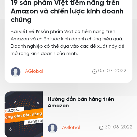
19 sản phẩm Việt tiềm năng trên
Amazon và chiến lược kinh doanh
chúng
Bài viết về 19 sản phẩm Việt có tiềm năng trên
Amazon và chiến lược kinh doanh chúng hiệu quả.
Doanh nghiệp có thể dựa vào các đề xuất này để
mở rộng kinh doanh của mình.
05-07-2022
AGlobal
Hướng dẫn bán hàng trên
Amazon
30-06-2022
AGlobal