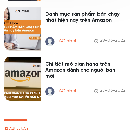
Danh mục sản phẩm bán chạy
nhất hiện nay trên Amazon
28-06-2022
AGlobal
Chi tiết mở gian hàng trên
Amazon dành cho người bán
mới
27-06-2022
AGlobal