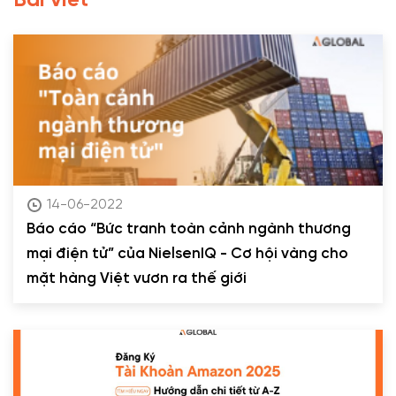
Bài viết
14-06-2022
Báo cáo “Bức tranh toàn cảnh ngành thương
mại điện tử” của NielsenIQ - Cơ hội vàng cho
mặt hàng Việt vươn ra thế giới