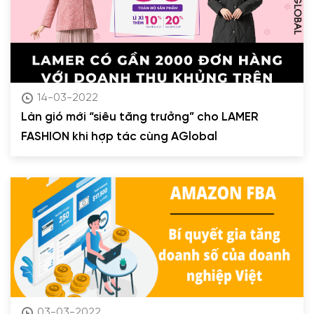
14-03-2022
Làn gió mới “siêu tăng trưởng” cho LAMER
FASHION khi hợp tác cùng AGlobal
03-03-2022