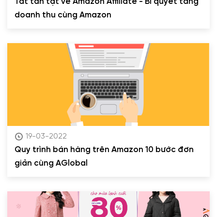
Tất tần tật về Amazon Affiliate - Bí quyết tăng
doanh thu cùng Amazon
19-03-2022
Quy trình bán hàng trên Amazon 10 bước đơn
giản cùng AGlobal