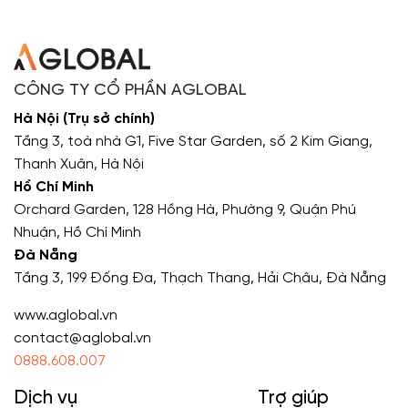
CÔNG TY CỔ PHẦN AGLOBAL
Hà Nội (Trụ sở chính)
Tầng 3, toà nhà G1, Five Star Garden, số 2 Kim Giang,
Thanh Xuân, Hà Nội
Hồ Chí Minh
Orchard Garden, 128 Hồng Hà, Phường 9, Quận Phú
Nhuận, Hồ Chí Minh
Đà Nẵng
Tầng 3, 199 Đống Đa, Thạch Thang, Hải Châu, Đà Nẵng
www.aglobal.vn
contact@aglobal.vn
0888.608.007
Dịch vụ
Trợ giúp