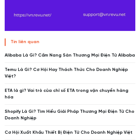
Tin liên quan
Alibaba Là Gì? Cẩm Nang Sàn Thương Mại Điện Tử Alibaba
Temu Là Gì? Cơ Hội Hay Thách Thức Cho Doanh Nghiệp
Việt?
ETA là gì? Vai trò của chỉ số ETA trong vận chuyển hàng
hóa
Shopify Là Gì? Tìm Hiểu Giải Pháp Thương Mại Điện Tử Cho
Doanh Nghiệp
Cơ Hội Xuất Khẩu Thiết Bị Điện Tử Cho Doanh Nghiệp Việt