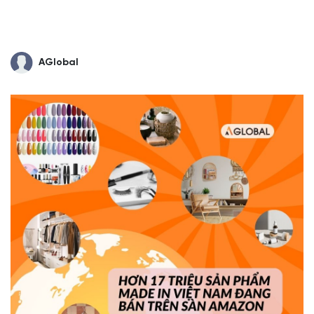
AGlobal