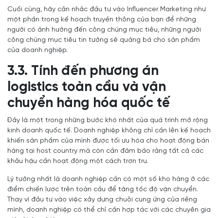
Cuối cùng, hãy cân nhắc đầu tư vào Influencer Marketing như
một phần trong kế hoạch truyền thông của bạn để những
người có ảnh hưởng đến công chúng mục tiêu, những người
công chúng mục tiêu tin tưởng sẽ quảng bá cho sản phẩm
của doanh nghiệp.
3.3. Tính đến phương án
logistics toàn cầu và vận
chuyển hàng hóa quốc tế
Đây là một trong những bước khó nhất của quá trình mở rộng
kinh doanh quốc tế. Doanh nghiệp không chỉ cần lên kế hoạch
khiến sản phẩm của mình được tối ưu hóa cho hoạt động bán
hàng tại host country mà còn cần đảm bảo rằng tất cả các
khâu hậu cần hoạt động một cách trơn tru.
Lý tưởng nhất là doanh nghiệp cần có một số kho hàng ở các
điểm chiến lược trên toàn cầu để tăng tốc độ vận chuyển.
Thay vì đầu tư vào việc xây dựng chuỗi cung ứng của riêng
mình, doanh nghiệp có thể chỉ cần hợp tác với các chuyên gia