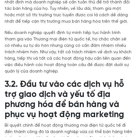
nhất định mà doanh nghiệp sẽ cần tuân thủ để trở thành đối
tác bán hàng của họ. Tuy nhiên, về lâu dài, tham gia một
hoặc một số thị trường trực tuyến được coi là cách dễ dàng
nhất để tiếp cận thị trường mua bán hàng hóa trên thế giới.
Nếu doanh nghiệp quyết định tự mình tiếp tục hành trình
tham gia vào Thương mại điện tử quốc tế, họ chắc chắn sẽ
có nhiều sự tự do hơn nhưng cũng có cần đảm nhiệm nhiều
trách nhiệm hơn. Như vậy, tất cả trách nhiệm về dịch vụ khách
hàng, tiếp thị và tất cả các hoạt động hậu cần liên quan đến
việc điều hành các hoạt động toàn cầu đề được đặt dưới sự
quản lý của doanh nghiệp.
3.2. Đầu tư vào các dịch vụ hỗ
trợ giao dịch và yếu tố địa
phương hóa để bán hàng và
phục vụ hoạt động marketing
Bí quyết chính để hoạt động thương mại điện tử quốc tế đi
đến thành công đó là doanh nghiệp vừa có thể bán hàng trên