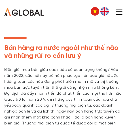
Bán hàng ra nước ngoài như thế nào
và những rủi ro cần lưu ý
Biên giới mua bán giữa các nước có quan trọng không? Vào
năm 2022, câu hỏi này trở nên phức tạp hơn bao giờ hết. Xu
hướng toàn cầu hóa đang phát triển mạnh mẽ và thị trường
mua bán trực tuyến trên thế giới cũng nhộn nhịp không kém.
Đại dịch đã đẩy nhanh tiến độ phát triển của mọi thứ hơn nữa.
Quay trở lại năm 2019, khi những quy trình toàn cầu hóa chủ
yếu xoay quanh các đại lý thương mại điện tử, các doanh
nghiệp bán lẻ và du lịch thì ngày nay, bán hàng trực tuyến đã
ghi nhận thêm một khía cạnh khác - đó là bán hàng xuyên
biên giới. Thương mại điện tử quốc tế được coi là một biên