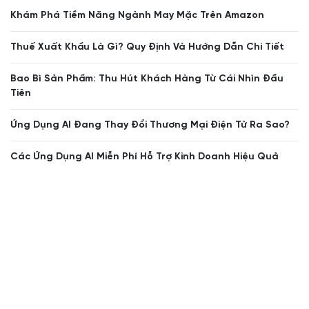
Khám Phá Tiềm Năng Ngành May Mặc Trên Amazon
Thuế Xuất Khẩu Là Gì? Quy Định Và Hướng Dẫn Chi Tiết
Bao Bì Sản Phẩm: Thu Hút Khách Hàng Từ Cái Nhìn Đầu
Tiên
Ứng Dụng AI Đang Thay Đổi Thương Mại Điện Tử Ra Sao?
Các Ứng Dụng AI Miễn Phí Hỗ Trợ Kinh Doanh Hiệu Quả