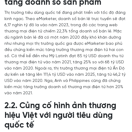
tăng doanh số sản phẩm
Thị trường tiêu dùng quốc tế đang phát triển với tốc độ đáng
kinh ngạc. Theo eMarketer, doanh số bán lẻ trực tuyến sẽ đạt
6,17 nghìn tỷ đô la vào năm 2023, trong đó các trang web
thương mại điện tử chiếm 22,3% tổng doanh số bán lẻ. Mặc
dù ngành bán lẻ đã có một năm 2020 đầy khó khăn dường
như nhưng mọi thị trường quốc gia được eMarketer bao phủ
đều chứng kiến mức tăng trưởng thương mại điện tử hai con
số. Có thể kể đến như Mỹ Latinh đạt 85 tỷ USD doanh thu từ
thương mại điện tử vào năm 2021, tăng 25% so với 68 tỷ USD
vào năm 2020. Ngoài ra, thị trường thương mại điện tử Ấn Độ
dự kiến sẽ tăng lên 111,4 tỷ USD vào năm 2025, tăng từ 46,2 tỷ
USD vào năm 2020. Nga, Anh và Philippines cũng đã chứng
kiến mức tăng trưởng doanh số thương mại điện tử hơn 20%
vào năm 2021.
2.2. Củng cố hình ảnh thương
hiệu Việt với người tiêu dùng
quốc tế