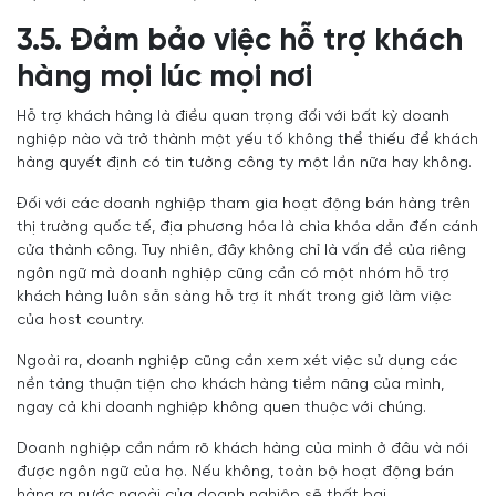
3.5. Đảm bảo việc hỗ trợ khách
hàng mọi lúc mọi nơi
Hỗ trợ khách hàng là điều quan trọng đối với bất kỳ doanh
nghiệp nào và trở thành một yếu tố không thể thiếu để khách
hàng quyết định có tin tưởng công ty một lần nữa hay không.
Đối với các doanh nghiệp tham gia hoạt động bán hàng trên
thị trường quốc tế, địa phương hóa là chìa khóa dẫn đến cánh
cửa thành công. Tuy nhiên, đây không chỉ là vấn đề của riêng
ngôn ngữ mà doanh nghiệp cũng cần có một nhóm hỗ trợ
khách hàng luôn sẵn sàng hỗ trợ ít nhất trong giờ làm việc
của host country.
Ngoài ra, doanh nghiệp cũng cần xem xét việc sử dụng các
nền tảng thuận tiện cho khách hàng tiềm năng của mình,
ngay cả khi doanh nghiệp không quen thuộc với chúng.
Doanh nghiệp cần nắm rõ khách hàng của mình ở đâu và nói
được ngôn ngữ của họ. Nếu không, toàn bộ hoạt động bán
hàng ra nước ngoài của doanh nghiệp sẽ thất bại.