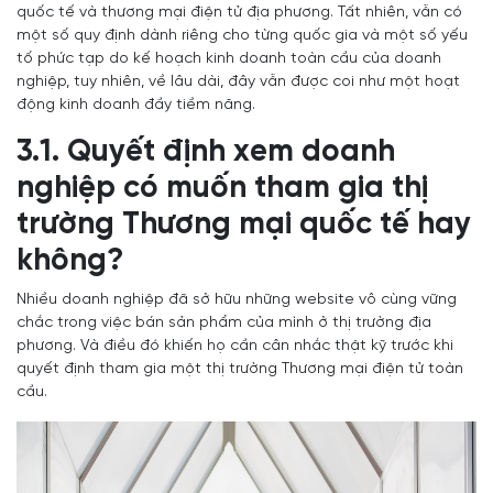
quốc tế và thương mại điện tử địa phương. Tất nhiên, vẫn có
một số quy định dành riêng cho từng quốc gia và một số yếu
tố phức tạp do kế hoạch kinh doanh toàn cầu của doanh
nghiệp, tuy nhiên, về lâu dài, đây vẫn được coi như một hoạt
động kinh doanh đầy tiềm năng.
3.1. Quyết định xem doanh
nghiệp có muốn tham gia thị
trường Thương mại quốc tế hay
không?
Nhiều doanh nghiệp đã sở hữu những website vô cùng vững
chắc trong việc bán sản phẩm của mình ở thị trường địa
phương. Và điều đó khiến họ cần cân nhắc thật kỹ trước khi
quyết định tham gia một thị trường Thương mại điện tử toàn
cầu.