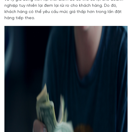
nghiệp tuy nhiên lại đem lại rủi ro cho khách hàng. Do đó,
khách hàng có thể yêu cầu mức giá thấp hơn trong lần đặt
hàng tiếp theo.