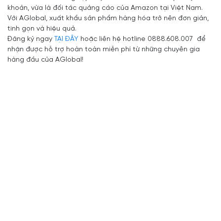
khoản, vừa là đối tác quảng cáo của Amazon tại Việt Nam.
Với AGlobal, xuất khẩu sản phẩm hàng hóa trở nên đơn giản,
tinh gọn và hiệu quả.
Đăng ký ngay
TẠI ĐÂY
hoặc liên hệ hotline 0888.608.007 để
nhận được hỗ trợ hoàn toàn miễn phí từ những chuyên gia
hàng đầu của AGlobal!