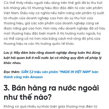
Có thể thấy nhiều người tiêu dùng trên thế giới đã bị thu hút
bởi những yếu tố thương hiệu độc đáo đến từ các sản phẩm
Việt Nam. Điều này có nghĩa nếu tiềm năng sản phẩm tỷ suất
lợi nhuận của doanh nghiệp cao hơn do sự thu hút của
thương hiệu, giá các sản phẩm của doanh nghiệp cũng sẽ
được nâng giá cao hơn. Hơn nữa, nếu doanh nghiệp đã sở hữu
một thương hiệu đặc biệt mạnh ở thị trường nước ngoài, họ
có thể củng cố nó hơn nữa bằng cách mở rộng độ phủ của
thương hiệu ra các thị trường quốc tế khác.
Lưu ý: Hãy đảm bảo rằng doanh nghiệp đang tuân thủ đúng
luật hải quan bởi ở mỗi nước lại có những quy định về pháp lý
khác nhau.
Đọc thêm:
GẦN 7,2 triệu sản phẩm “MADE IN VIỆT NAM” bán
thành công trên Amazon
3. Bán hàng ra nước ngoài
như thế nào?
Không có quá nhiều sự khác biệt giữa thương mại điện tử