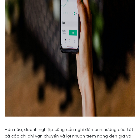
Hơn nữa, doanh nghiệp cũng cần nghĩ đến ảnh hưởng của tất
cả các chi phí vận chuyển và lợi nhuận tiềm năng đến giá và