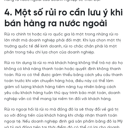
4. Một số rủi ro cần lưu ý khi
bán hàng ra nước ngoài
Rủi ro chính trị hoặc rủi ro quốc gia là một trong những rủi ro
lớn nhất mà doanh nghiệp phải đối mặt. Khi lựa chọn một thị
trường quốc tế để kinh doanh, rủi ro chắc chắn phải là một
phần trong tiêu chí lựa chọn của doanh nghiệp.
Rủi ro tín dụng là rủi ro mà khách hàng không thể trả nợ do họ
không có khả năng thanh toán hoặc quyết định không thanh
toán. Rủi ro có thể được giảm thiểu bằng cách yêu cầu thanh
toán trước khi vận chuyển hàng hóa, điều này có thể làm
giảm số lượng khách hàng tiềm năng tuy nhiên bằng cách
yêu cầu khách hàng tuần thủ quy trình bảo mật toán, doanh
nghiệp vẫn có thể mang lại niềm tin đối với khách hàng.
Rủi ro ngoại hối là rủi ro mà đồng đô la sẽ thay đổi về giá trị
so với đồng tiền của khách hàng khi chấp nhận thanh toán
ngoại tệ. Nếu doanh nghiệp định giá sản phẩm bằng đô la Mỹ
và tỷ giá đồng tiền tại thời điểm đó có thể có lợi cho doanh