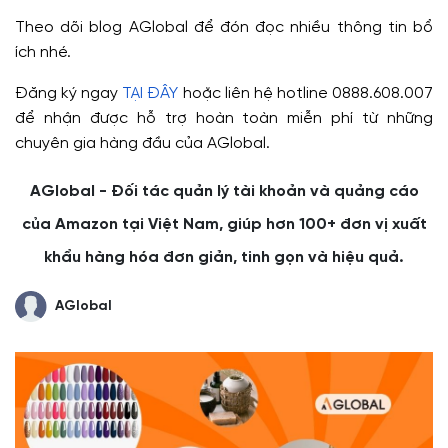
Theo dõi blog AGlobal để đón đọc nhiều thông tin bổ
ích nhé.
Đăng ký ngay
TẠI ĐÂY
hoặc liên hệ hotline 0888.608.007
để nhận được hỗ trợ hoàn toàn miễn phí từ những
chuyên gia hàng đầu của AGlobal.
AGlobal - Đối tác quản lý tài khoản và quảng cáo
của Amazon tại Việt Nam, giúp hơn 100+ đơn vị xuất
khẩu hàng hóa đơn giản, tinh gọn và hiệu quả.
AGlobal