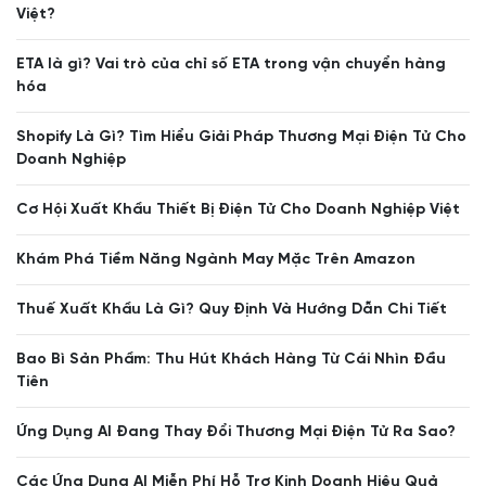
Việt?
ETA là gì? Vai trò của chỉ số ETA trong vận chuyển hàng
hóa
Shopify Là Gì? Tìm Hiểu Giải Pháp Thương Mại Điện Tử Cho
Doanh Nghiệp
Cơ Hội Xuất Khẩu Thiết Bị Điện Tử Cho Doanh Nghiệp Việt
Khám Phá Tiềm Năng Ngành May Mặc Trên Amazon
Thuế Xuất Khẩu Là Gì? Quy Định Và Hướng Dẫn Chi Tiết
Bao Bì Sản Phẩm: Thu Hút Khách Hàng Từ Cái Nhìn Đầu
Tiên
Ứng Dụng AI Đang Thay Đổi Thương Mại Điện Tử Ra Sao?
Các Ứng Dụng AI Miễn Phí Hỗ Trợ Kinh Doanh Hiệu Quả