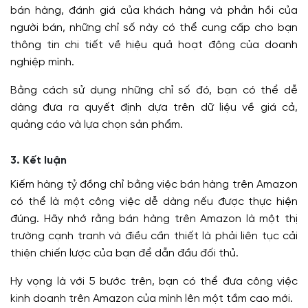
bán hàng, đánh giá của khách hàng và phản hồi của
người bán, những chỉ số này có thể cung cấp cho bạn
thông tin chi tiết về hiệu quả hoạt động của doanh
nghiệp mình.
Bằng cách sử dụng những chỉ số đó, bạn có thể dễ
dàng đưa ra quyết định dựa trên dữ liệu về giá cả,
quảng cáo và lựa chọn sản phẩm.
3. Kết luận
Kiếm hàng tỷ đồng chỉ bằng việc bán hàng trên Amazon
có thể là một công việc dễ dàng nếu được thực hiện
đúng. Hãy nhớ rằng bán hàng trên Amazon là một thị
trường cạnh tranh và điều cần thiết là phải liên tục cải
thiện chiến lược của bạn để dẫn đầu đối thủ.
Hy vọng là với 5 bước trên, bạn có thể đưa công việc
kinh doanh trên Amazon của mình lên một tầm cao mới.