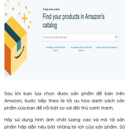
Sau khi bạn lựa chọn được sản phẩm để bán trên
Amazon, bước tiếp theo là tối ưu hóa danh sách sản
phẩm của bạn để nổi bật so với đối thủ cạnh tranh.
Hãy sử dụng hình ảnh chất lượng cao và mô tả sản
phẩm hấp dẫn nêu bật những lợi ích của sản phẩm. Sử