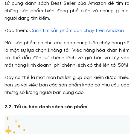
sử dụng danh sách Best Seller của Amazon để tìm ra
những sản phẩm hiện đang phổ biến và những gì mọi
người đang tìm kiếm.
Đọc thêm:
Cách tìm sản phẩm bán chạy trên Amazon
Một sản phẩm có nhu cầu cao nhưng luôn cháy hàng sẽ
là một sự lựa chọn không tồi. Việc hàng hóa khan hiếm
có thể dẫn đến sự chênh lệch về giá bán và tùy vào
mặt hàng kinh doanh, phí chênh lệch có thể lên tới 50%!
Đây có thể là một món hời lớn giúp bạn kiếm được nhiều
hơn so với việc bán các sản phẩm khác có nhu cầu cao
nhưng số lượng người bán cũng cao.
2.2. Tối ưu hóa danh sách sản phẩm