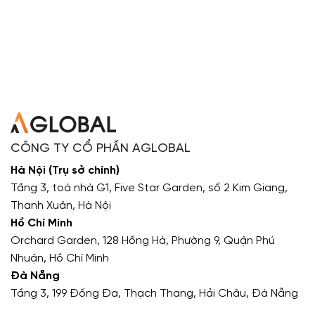
CÔNG TY CỔ PHẦN AGLOBAL
Hà Nội (Trụ sở chính)
Tầng 3, toà nhà G1, Five Star Garden, số 2 Kim Giang,
Thanh Xuân, Hà Nội
Hồ Chí Minh
Orchard Garden, 128 Hồng Hà, Phường 9, Quận Phú
Nhuận, Hồ Chí Minh
Đà Nẵng
Tầng 3, 199 Đống Đa, Thạch Thang, Hải Châu, Đà Nẵng