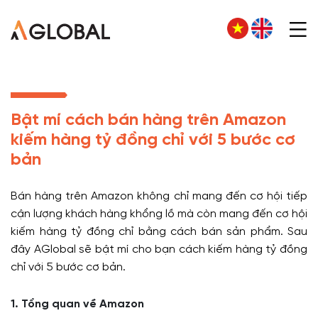
Bật mí cách bán hàng trên Amazon
kiếm hàng tỷ đồng chỉ với 5 bước cơ
bản
Bán hàng trên Amazon không chỉ mang đến cơ hội tiếp
cận lượng khách hàng khổng lồ mà còn mang đến cơ hội
kiếm hàng tỷ đồng chỉ bằng cách bán sản phẩm. Sau
đây AGlobal sẽ bật mí cho bạn cách kiếm hàng tỷ đồng
chỉ với 5 bước cơ bản.
1. Tổng quan về Amazon