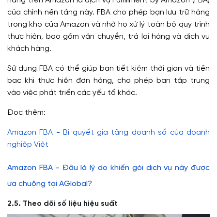
hàng trên Amazon là dịch vụ Fulfillment by Amazon (FBA)
của chính nền tảng này. FBA cho phép bạn lưu trữ hàng
trong kho của Amazon và nhờ họ xử lý toàn bộ quy trình
thực hiện, bao gồm vận chuyển, trả lại hàng và dịch vụ
khách hàng.
Sử dụng FBA có thể giúp bạn tiết kiệm thời gian và tiền
bạc khi thực hiện đơn hàng, cho phép bạn tập trung
vào việc phát triển các yếu tố khác.
Đọc thêm:
Amazon FBA - Bí quyết gia tăng doanh số của doanh
nghiệp Việt
Amazon FBA - Đâu là lý do khiến gói dịch vụ này được
ưa chuộng tại AGlobal?
2.5. Theo dõi số liệu hiệu suất