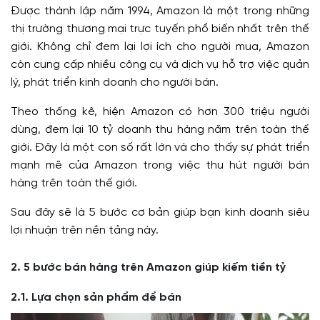
Được thành lập năm 1994, Amazon là một trong những
thị trường thương mại trực tuyến phổ biến nhất trên thế
giới. Không chỉ đem lại lợi ích cho người mua, Amazon
còn cung cấp nhiều công cụ và dịch vụ hỗ trợ việc quản
lý, phát triển kinh doanh cho người bán.
Theo thống kê, hiện Amazon có hơn 300 triệu người
dùng, đem lại 10 tỷ doanh thu hàng năm trên toàn thế
giới. Đây là một con số rất lớn và cho thấy sự phát triển
mạnh mẽ của Amazon trong việc thu hút người bán
hàng trên toàn thế giới.
Sau đây sẽ là 5 bước cơ bản giúp bạn kinh doanh siêu
lợi nhuận trên nền tảng này.
2. 5 bước bán hàng trên Amazon giúp kiếm tiền tỷ
2.1. Lựa chọn sản phẩm để bán