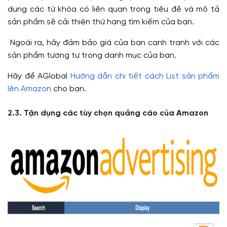
dụng các từ khóa có liên quan trong tiêu đề và mô tả
sản phẩm sẽ cải thiện thứ hạng tìm kiếm của bạn.
Ngoài ra, hãy đảm bảo giá của bạn cạnh tranh với các
sản phẩm tương tự trong danh mục của bạn.
Hãy để AGlobal
Hướng dẫn chi tiết cách List sản phẩm
lên Amazon
cho bạn.
2.3. Tận dụng các tùy chọn quảng cáo của Amazon