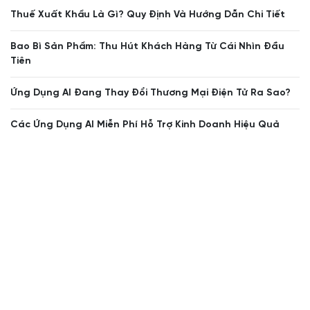
Thuế Xuất Khẩu Là Gì? Quy Định Và Hướng Dẫn Chi Tiết
Bao Bì Sản Phẩm: Thu Hút Khách Hàng Từ Cái Nhìn Đầu
Tiên
Ứng Dụng AI Đang Thay Đổi Thương Mại Điện Tử Ra Sao?
Các Ứng Dụng AI Miễn Phí Hỗ Trợ Kinh Doanh Hiệu Quả