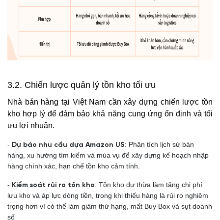
3.2. Chiến lược quản lý tồn kho tối ưu
Nhà bán hàng tại Việt Nam cần xây dựng chiến lược tồn
kho hợp lý để đảm bảo khả năng cung ứng ổn định và tối
ưu lợi nhuận.
-
: Phân tích lịch sử bán
Dự báo nhu cầu dựa Amazon US
hàng, xu hướng tìm kiếm và mùa vụ để xây dựng kế hoạch nhập
hàng chính xác, hạn chế tồn kho cảm tính.
-
: Tồn kho dư thừa làm tăng chi phí
Kiểm soát rủi ro tồn kho
lưu kho và áp lực dòng tiền, trong khi thiếu hàng là rủi ro nghiêm
trọng hơn vì có thể làm giảm thứ hạng, mất Buy Box và sụt doanh
số