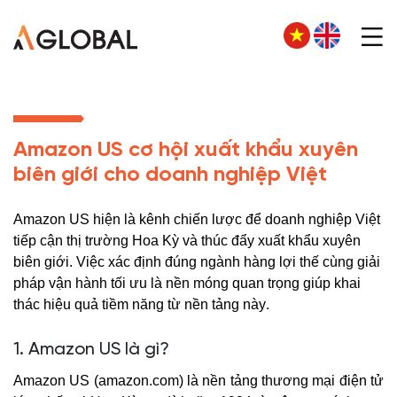
Amazon US cơ hội xuất khẩu xuyên
biên giới cho doanh nghiệp Việt
Amazon US hiện là kênh chiến lược để doanh nghiệp Việt
tiếp cận thị trường Hoa Kỳ và thúc đẩy xuất khẩu xuyên
biên giới. Việc xác định đúng ngành hàng lợi thế cùng giải
pháp vận hành tối ưu là nền móng quan trọng giúp khai
thác hiệu quả tiềm năng từ nền tảng này
.
1. Amazon US là gì?
Amazon US (amazon.com) là nền tảng thương mại điện tử