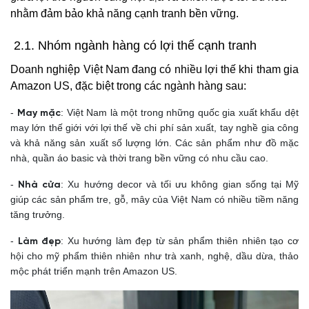
nhằm đảm bảo khả năng cạnh tranh bền vững.
2.1. Nhóm ngành hàng có lợi thế cạnh tranh
Doanh nghiệp Việt Nam đang có nhiều lợi thế khi tham gia
Amazon US, đặc biệt trong các ngành hàng sau:
-
: Việt Nam là một trong những quốc gia xuất khẩu dệt
May mặc
may lớn thế giới với lợi thế về chi phí sản xuất, tay nghề gia công
và khả năng sản xuất số lượng lớn. Các sản phẩm như đồ mặc
nhà, quần áo basic và thời trang bền vững có nhu cầu cao.
-
: Xu hướng decor và tối ưu không gian sống tại Mỹ
Nhà cửa
giúp các sản phẩm tre, gỗ, mây của Việt Nam có nhiều tiềm năng
tăng trưởng.
-
: Xu hướng làm đẹp từ sản phẩm thiên nhiên tạo cơ
Làm đẹp
hội cho mỹ phẩm thiên nhiên như trà xanh, nghệ, dầu dừa, thảo
mộc phát triển mạnh trên Amazon US.