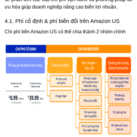
ưu hóa giúp doanh nghiệp nâng cao biên lợi nhuận.
4.1. Phí cố định & phí biến đổi trên Amazon US
Chi phí trên Amazon US có thể chia thành 2 nhóm chính