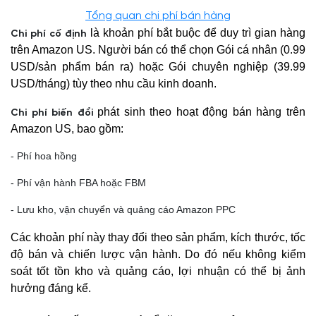
Tổng quan chi phí bán hàng
là khoản phí bắt buộc để duy trì gian hàng
Chi phí cố định
trên Amazon US. Người bán có thể chọn Gói cá nhân (0.99
USD/sản phẩm bán ra) hoặc Gói chuyên nghiệp (39.99
USD/tháng) tùy theo nhu cầu kinh doanh.
phát sinh theo hoạt động bán hàng trên
Chi phí biến đổi
Amazon US, bao gồm:
- Phí hoa hồng
- Phí vận hành FBA hoặc FBM
- Lưu kho, vận chuyển và quảng cáo Amazon PPC
Các khoản phí này thay đổi theo sản phẩm, kích thước, tốc
độ bán và chiến lược vận hành. Do đó nếu không kiểm
soát tốt tồn kho và quảng cáo, lợi nhuận có thể bị ảnh
hưởng đáng kể.