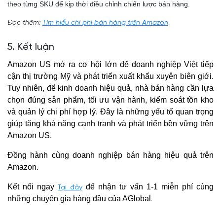
theo từng SKU để kịp thời điều chỉnh chiến lược bán hàng.
Đọc thêm:
Tìm hiểu chi phí bán hàng trên Amazon
5. Kết luận
Amazon US mở ra cơ hội lớn để doanh nghiệp Việt tiếp
cận thị trường Mỹ và phát triển xuất khẩu xuyên biên giới.
Tuy nhiên, để kinh doanh hiệu quả, nhà bán hàng cần lựa
chọn đúng sản phẩm, tối ưu vận hành, kiểm soát tồn kho
và quản lý chi phí hợp lý. Đây là những yếu tố quan trọng
giúp tăng khả năng cạnh tranh và phát triển bền vững trên
Amazon US.
Đồng hành cùng doanh nghiệp bán hàng hiệu quả trên
Amazon.
Kết nối ngay
để nhận tư vấn 1-1 miễn phí cùng
Tại đây
những chuyên gia hàng đầu của AGlobal
.