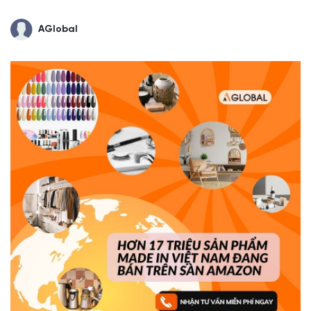
AGlobal