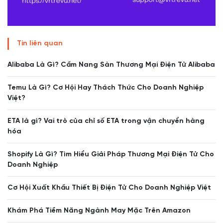
Tin liên quan
Alibaba Là Gì? Cẩm Nang Sàn Thương Mại Điện Tử Alibaba
Temu Là Gì? Cơ Hội Hay Thách Thức Cho Doanh Nghiệp
Việt?
ETA là gì? Vai trò của chỉ số ETA trong vận chuyển hàng
hóa
Shopify Là Gì? Tìm Hiểu Giải Pháp Thương Mại Điện Tử Cho
Doanh Nghiệp
Cơ Hội Xuất Khẩu Thiết Bị Điện Tử Cho Doanh Nghiệp Việt
Khám Phá Tiềm Năng Ngành May Mặc Trên Amazon