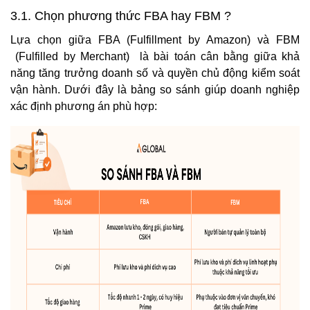
3.1. Chọn phương thức FBA hay FBM ?
Lựa chọn giữa FBA (Fulfillment by Amazon) và FBM
(Fulfilled by Merchant)
là bài toán cân bằng giữa khả
năng tăng trưởng doanh số và quyền chủ động kiểm soát
vận hành. Dưới đây là bảng so sánh giúp doanh nghiệp
xác định phương án phù hợp: