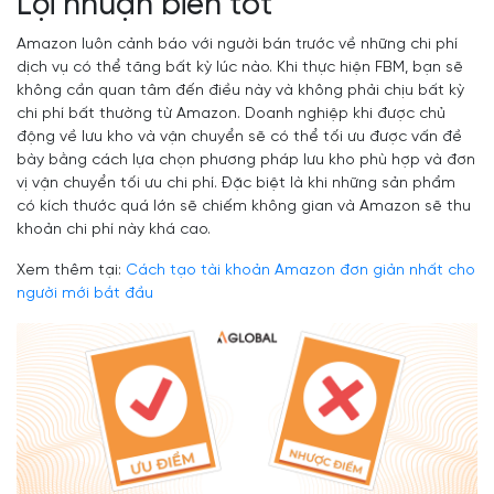
Lợi nhuận biên tốt
Amazon luôn cảnh báo với người bán trước về những chi phí
dịch vụ có thể tăng bất kỳ lúc nào. Khi thực hiện FBM, bạn sẽ
không cần quan tâm đến điều này và không phải chịu bất kỳ
chi phí bất thường từ Amazon. Doanh nghiệp khi được chủ
động về lưu kho và vận chuyển sẽ có thể tối ưu được vấn đề
bày bằng cách lựa chọn phương pháp lưu kho phù hợp và đơn
vị vận chuyển tối ưu chi phí. Đặc biệt là khi những sản phẩm
có kích thước quá lớn sẽ chiếm không gian và Amazon sẽ thu
khoản chi phí này khá cao.
Xem thêm tại:
Cách tạo tài khoản Amazon đơn giản nhất cho
người mới bắt đầu