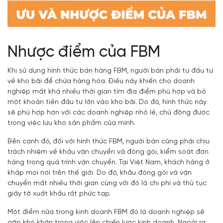
Nhược điểm của FBM
Khi sử dụng hình thức bán hàng FBM, người bán phải tự đầu tư
về kho bãi để chứa hàng hóa. Điều này khiến cho doanh
nghiệp mất khá nhiều thời gian tìm địa điểm phù hợp và bỏ
một khoản tiền đầu tư lớn vào kho bãi. Do đó, hình thức này
sẽ phù hợp hơn với các doanh nghiệp nhỏ lẻ, chủ động được
trong việc lưu kho sản phẩm của mình.
Bên cạnh đó, đối với hình thức FBM, người bán cũng phải chịu
trách nhiệm về khâu vận chuyển và đóng gói, kiểm soát đơn
hàng trong quá trình vận chuyển. Tại Việt Nam, khách hàng ở
khắp mọi nơi trên thế giới. Do đó, khâu đóng gói và vận
chuyển mất nhiều thời gian cùng với đó là chi phí và thủ tục
giấy tờ xuất khẩu rất phức tạp.
Một điểm nữa trong kinh doanh FBM đó là doanh nghiệp sẽ
gặp khó khăn trong việc lên chiến lược kinh doanh. Ngoài ra,