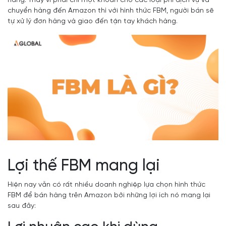
hàng. Thay vì phải chi một khoản cho các loại phí dịch vụ và
chuyển hàng đến Amazon thì với hình thức FBM, người bán sẽ
tự xử lý đơn hàng và giao đến tận tay khách hàng.
Lợi thế FBM mang lại
Hiện nay vẫn có rất nhiều doanh nghiệp lựa chọn hình thức
FBM để bán hàng trên Amazon bởi những lợi ích nó mang lại
sau đây: