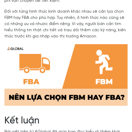
phí vận chuyển để tiết kiệm.
Đối với từng hình thức kinh doanh khác nhau sẽ cần lựa chọn
FBM hay FBA cho phù hợp. Tuy nhiên, ở hình thức nào cũng sẽ
có những ưu và nhược điểm riêng. Vì vậy, người bán cần tìm
hiểu thông tin thật chi tiết và trau dồi thêm các kỹ năng, kiến
thức trước khi gia nhập vào thị trường Amazon.
Kết luận
Bài viết trên từ AGlobal đã giúp bạn đọc hiểu rõ thêm khái