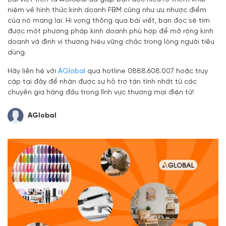
niệm về hình thức kinh doanh FBM cũng như ưu nhược điểm
của nó mang lại. Hi vọng thông qua bài viết, bạn đọc sẽ tìm
được một phương pháp kinh doanh phù hợp để mở rộng kinh
doanh và định vị thương hiệu vững chắc trong lòng người tiêu
dùng.
Hãy liên hệ với
AGlobal
qua hotline 0888.608.007 hoặc truy
cập tại đây để nhận được sự hỗ trợ tận tình nhất từ ​​các
chuyên gia hàng đầu trong lĩnh vực thương mại điện tử!
AGlobal