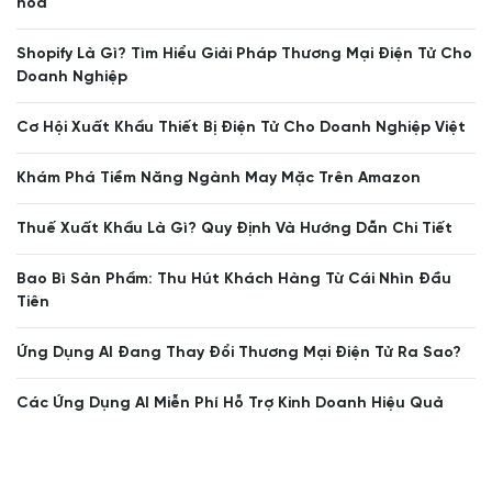
hóa
Shopify Là Gì? Tìm Hiểu Giải Pháp Thương Mại Điện Tử Cho
Doanh Nghiệp
Cơ Hội Xuất Khẩu Thiết Bị Điện Tử Cho Doanh Nghiệp Việt
Khám Phá Tiềm Năng Ngành May Mặc Trên Amazon
Thuế Xuất Khẩu Là Gì? Quy Định Và Hướng Dẫn Chi Tiết
Bao Bì Sản Phẩm: Thu Hút Khách Hàng Từ Cái Nhìn Đầu
Tiên
Ứng Dụng AI Đang Thay Đổi Thương Mại Điện Tử Ra Sao?
Các Ứng Dụng AI Miễn Phí Hỗ Trợ Kinh Doanh Hiệu Quả