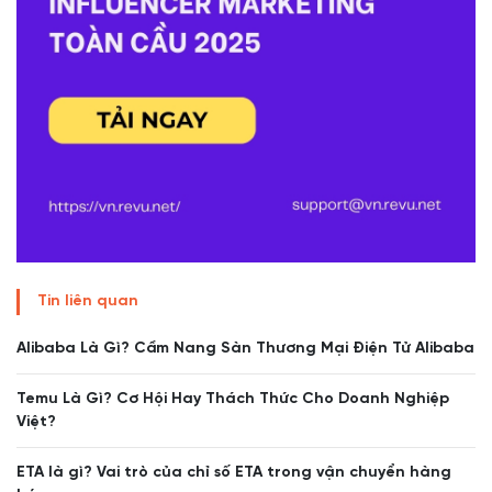
Tin liên quan
Alibaba Là Gì? Cẩm Nang Sàn Thương Mại Điện Tử Alibaba
Temu Là Gì? Cơ Hội Hay Thách Thức Cho Doanh Nghiệp
Việt?
ETA là gì? Vai trò của chỉ số ETA trong vận chuyển hàng