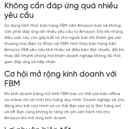
Không cần đáp ứng quá nhiều
yêu cầu
Sử dụng hình thức bán hàng FBM trên Amazon bạn sẽ không
cần phải đáp ứng rất nhiều yêu cầu từ Amazon. Đôi khi những
điều luật này còn gây bất lợi cho người bán khi tham gia sàn
thương mại điện tử. Khác với FBM, hình thức bán hàng trên
Amazon FBA yêu cầu khá nhiều về điều kiện đạt chuẩn, đôi khi
thay đổi nhanh chóng mà khiến doanh nghiệp không đủ thời
gian đáp ứng và tiếp nhận.
Cơ hội mở rộng kinh doanh với
FBM
Khi kinh doanh bằng mô hình FBM bạn có thể vừa bán offline
và online chỉ với một kho hàng duy nhất. Doanh nghiệp sẽ chủ
động kho bãi của mình và có thể đan xen xử lý đơn hàng onl
và off. Bạn cũng không bị tăng chi phí vận hành trả cho
Amazon khi mở rộng kinh doanh.