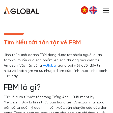
Tìm hiểu tất tần tật về FBM
Hình thức kinh doanh FBM đang được rất nhiều người quan
tâm khi muốn đưa sản phẩm lên sàn thương mại điện tử
Amazon. Vậy hãy cùng
AGlobal
trong bài viết dưới đây tìm
hiểu về khái niệm và ưu nhược điểm của hình thức kinh doanh
FBM này.
FBM là gì?
FBM là cụm từ viết tắt trong Tiếng Anh - Fulfillment by
Merchant. Đây là hình thức bán hàng trên Amazon mà người
bán sẽ tự quản lý quy trình sản xuất, vận chuyển của các đơn