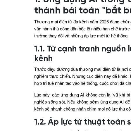
thành bài toán "bắt 
Thương mại điện tử đa kênh năm 2026 đang chứn
vận hành thủ công dần bộc lộ nhiều hạn chế trước 
trường thay đổi và những áp lực mới từ hệ thống.
1.1. Từ cạnh tranh nguồn
kênh
Trước đây, đường đua thương mại điện tử là nơi c
nghiệm thực chiến. Nhưng cục diện nay đã khác. 
hợp trí tuệ nhân tạo vào hệ thống, cuộc chơi đã c
Lúc này, các ứng dụng AI không còn là "vũ khí bí
nghiệp sống sót. Nếu không sớm ứng dụng AI để t
kênh sẽ nhanh chóng nhấn chìm mọi nỗ lực thủ cô
1.2. Áp lực từ thuật toán 