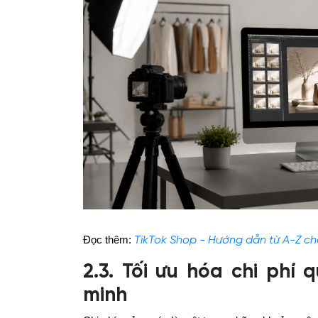
Đọc thêm:
TikTok Shop - Hướng dẫn từ A-Z ch
2.3. Tối ưu hóa chi phí
minh