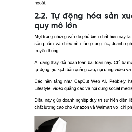
ngoài.
2.2. Tự động hóa sản xu
quy mô lớn
Một trong những vấn đề phổ biến nhất hiện nay là 
sản phẩm và nhiều nền tảng cùng lúc, doanh nghi
truyền thống.
AI đang thay đổi hoàn toàn bài toán này. Chỉ từ 
tự động tạo kịch bản quảng cáo, nội dung video và 
Các nền tảng như CapCut Web AI, Pebblely ha
Lifestyle, video quảng cáo và nội dung social med
Điều này giúp doanh nghiệp duy trì sự hiện diện l
chất lượng cao cho Amazon và Walmart với chi ph