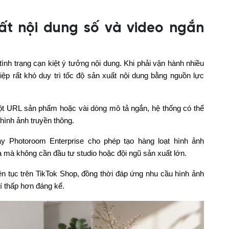
ất nội dung số và video ngắn
tình trạng cạn kiệt ý tưởng nội dung. Khi phải vận hành nhiều
ệp rất khó duy trì tốc độ sản xuất nội dung bằng nguồn lực
một URL sản phẩm hoặc vài dòng mô tả ngắn, hệ thống có thể
hình ảnh truyền thông.
y Photoroom Enterprise cho phép tạo hàng loạt hình ảnh
ia mà không cần đầu tư studio hoặc đội ngũ sản xuất lớn.
iên tục trên TikTok Shop, đồng thời đáp ứng nhu cầu hình ảnh
í thấp hơn đáng kể.