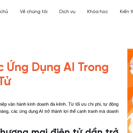
 chủ
Về chúng tôi
Dịch vụ
Khóa học
Kiến 
 Ứng Dụng AI Trong
Tử
hiệp vận hành kinh doanh đa kênh. Từ tối ưu chi phí, tự động
hàng, các ứng dụng AI trở thành lợi thế cạnh tranh mà doanh
thương mại điện tử dần trở