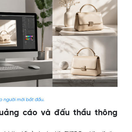
o người mới bắt đầu.
 quảng cáo và đấu thầu thông