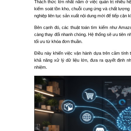
Thách thức lớn nhất nằm ở việc quản trị nhiều 
kiểm soát tồn kho, chuỗi cung ứng và chất lượng l
nghiệp liên tục sản xuất nội dung mới để tiếp cận 
Bên cạnh đó, các thuật toán tìm kiếm như Amaz
càng thay đổi nhanh chóng. Hệ thống sẽ ưu tiên n
tối ưu từ khóa đơn thuần.
Điều này khiến việc vận hành dựa trên cảm tính
khả năng xử lý dữ liệu lớn, đưa ra quyết định nh
nhiệm.