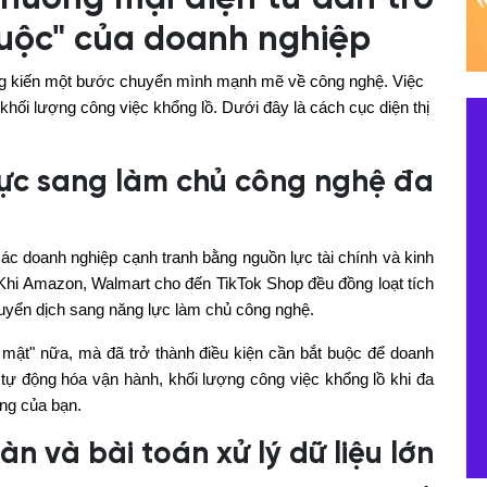
buộc" của doanh nghiệp
g kiến một bước chuyển mình mạnh mẽ về công nghệ. Việc
khối lượng công việc khổng lồ. Dưới đây là cách cục diện thị
 lực sang làm chủ công nghệ đa
ác doanh nghiệp cạnh tranh bằng nguồn lực tài chính và kinh
Khi Amazon, Walmart cho đến TikTok Shop đều đồng loạt tích
huyển dịch sang năng lực làm chủ công nghệ.
 mật" nữa, mà đã trở thành điều kiện cần bắt buộc để doanh
ự động hóa vận hành, khối lượng công việc khổng lồ khi đa
ng của bạn.
sàn và bài toán xử lý dữ liệu lớn