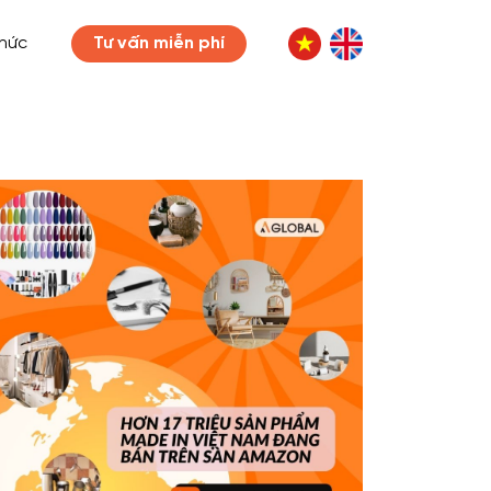
thức
Tư vấn miễn phí