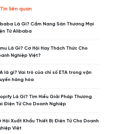
Tin liên quan
ibaba Là Gì? Cẩm Nang Sàn Thương Mại
ện Tử Alibaba
mu Là Gì? Cơ Hội Hay Thách Thức Cho
anh Nghiệp Việt?
A là gì? Vai trò của chỉ số ETA trong vận
uyển hàng hóa
opify Là Gì? Tìm Hiểu Giải Pháp Thương
i Điện Tử Cho Doanh Nghiệp
 Hội Xuất Khẩu Thiết Bị Điện Tử Cho Doanh
hiệp Việt