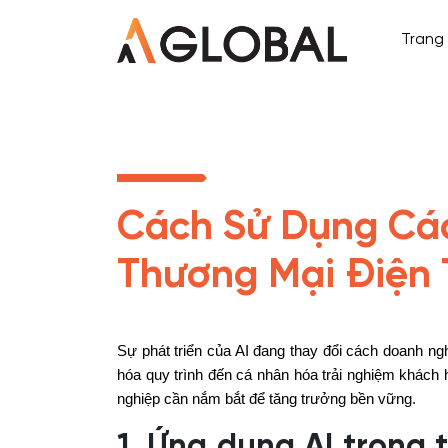
Trang
Cách Sử Dụng Các
Thương Mại Điện 
Sự phát triển của AI đang thay đổi cách doanh ng
hóa quy trình đến cá nhân hóa trải nghiệm khách 
nghiệp cần nắm bắt để tăng trưởng bền vững.
1. Ứng dụng AI trong 