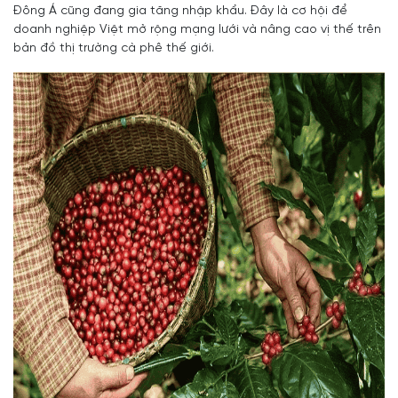
Đông Á cũng đang gia tăng nhập khẩu. Đây là cơ hội để
doanh nghiệp Việt mở rộng mạng lưới và nâng cao vị thế trên
bản đồ thị trường cà phê thế giới.