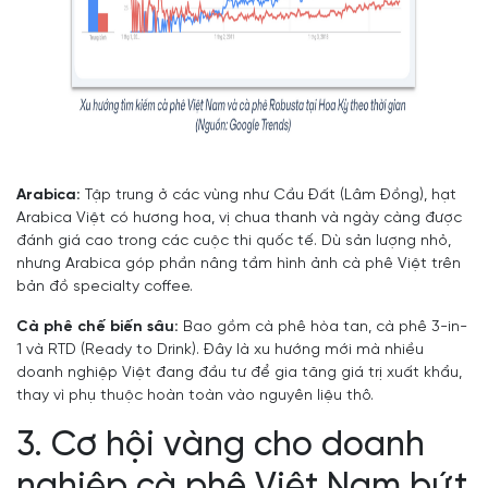
Arabica:
Tập trung ở các vùng như Cầu Đất (Lâm Đồng), hạt
Arabica Việt có hương hoa, vị chua thanh và ngày càng được
đánh giá cao trong các cuộc thi quốc tế. Dù sản lượng nhỏ,
nhưng Arabica góp phần nâng tầm hình ảnh cà phê Việt trên
bản đồ specialty coffee.
Cà phê chế biến sâu:
Bao gồm cà phê hòa tan, cà phê 3-in-
1 và RTD (Ready to Drink). Đây là xu hướng mới mà nhiều
doanh nghiệp Việt đang đầu tư để gia tăng giá trị xuất khẩu,
thay vì phụ thuộc hoàn toàn vào nguyên liệu thô.
3. Cơ hội vàng cho doanh
nghiệp cà phê Việt Nam bứt