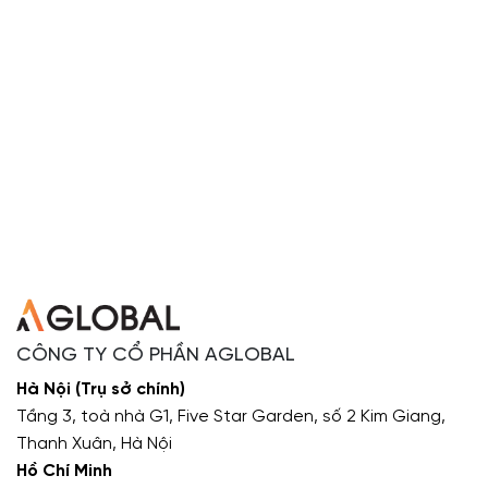
CÔNG TY CỔ PHẦN AGLOBAL
Hà Nội (Trụ sở chính)
Tầng 3, toà nhà G1, Five Star Garden, số 2 Kim Giang,
Thanh Xuân, Hà Nội
Hồ Chí Minh