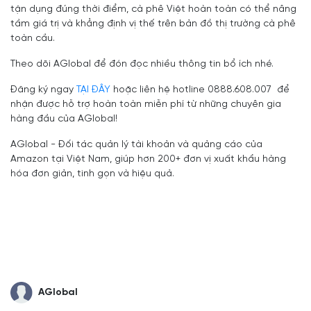
tận dụng đúng thời điểm, cà phê Việt hoàn toàn có thể nâng
tầm giá trị và khẳng định vị thế trên bản đồ thị trường cà phê
toàn cầu.
Theo dõi AGlobal để đón đọc nhiều thông tin bổ ích nhé.
Đăng ký ngay
TẠI ĐÂY
hoặc liên hệ hotline 0888.608.007 để
nhận được hỗ trợ hoàn toàn miễn phí từ những chuyên gia
hàng đầu của AGlobal!
AGlobal - Đối tác quản lý tài khoản và quảng cáo của
Amazon tại Việt Nam, giúp hơn 200+ đơn vị xuất khẩu hàng
hóa đơn giản, tinh gọn và hiệu quả.
AGlobal