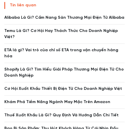
Tin liên quan
Alibaba Là Gì? Cẩm Nang Sàn Thương Mại Điện Tử Alibaba
Temu Là Gì? Cơ Hội Hay Thách Thức Cho Doanh Nghiệp
Việt?
ETA là gì? Vai trò của chỉ số ETA trong vận chuyển hàng
hóa
Shopify Là Gì? Tìm Hiểu Giải Pháp Thương Mại Điện Tử Cho
Doanh Nghiệp
Cơ Hội Xuất Khẩu Thiết Bị Điện Tử Cho Doanh Nghiệp Việt
Khám Phá Tiềm Năng Ngành May Mặc Trên Amazon
Thuế Xuất Khẩu Là Gì? Quy Định Và Hướng Dẫn Chi Tiết
Bao Bì Sản Phẩm: Thu Hút Khách Hàng Từ Cái Nhìn Đầu