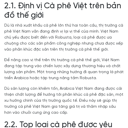
2.1. Định vị Cà phê Việt trên bản
đồ thế giới
Dù là nhà xuất khẩu cà phê lớn thứ hai toàn cầu, thị trường cà
phê Việt Nam vẫn đang định vị lại vị thế của mình. Việt Nam
chủ yếu được biết đến với Robusta, loại cà phê được ưa
chuộng cho các sản phẩm công nghiệp nhưng chưa được xếp
vào phân khúc đặc sản trên thị trường cà phê thế giới.
Để nâng cao vị thế trên thị trường cà phê thế giới, Việt Nam
đang tập trung vào chiến lược xây dựng thương hiệu và chất
lượng sản phẩm. Một trong những hướng đi quan trọng là phát
triển Arabica hoặc tập trung nâng tầm Robusta.
Dù sản lượng còn khiêm tốn, Arabica Việt Nam đang được cải
thiện chất lượng để hướng tới phân khúc cà phê đặc sản, một
xu hướng chính của thị trường quốc tế. Điều này sẽ giúp thị
trường cà phê Việt Nam gia tăng giá trị và thâm nhập sâu
hơn vào chuỗi cung ứng cao cấp.
2.2. Top loại cà phê được yêu