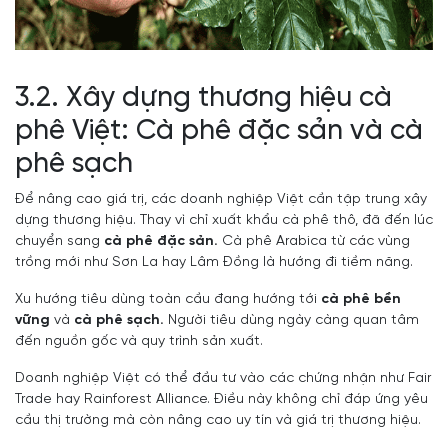
3.2. Xây dựng thương hiệu cà
phê Việt: Cà phê đặc sản và cà
phê sạch
Để nâng cao giá trị, các doanh nghiệp Việt cần tập trung xây
dựng thương hiệu. Thay vì chỉ xuất khẩu cà phê thô, đã đến lúc
chuyển sang
cà phê đặc sản.
Cà phê Arabica từ các vùng
trồng mới như Sơn La hay Lâm Đồng là hướng đi tiềm năng.
Xu hướng tiêu dùng toàn cầu đang hướng tới
cà phê bền
vững
và
cà phê sạch.
Người tiêu dùng ngày càng quan tâm
đến nguồn gốc và quy trình sản xuất.
Doanh nghiệp Việt có thể đầu tư vào các chứng nhận như Fair
Trade hay Rainforest Alliance. Điều này không chỉ đáp ứng yêu
cầu thị trường mà còn nâng cao uy tín và giá trị thương hiệu.