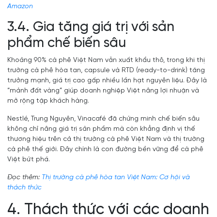
Amazon
3.4. Gia tăng giá trị với sản
phẩm chế biến sâu
Khoảng 90% cà phê Việt Nam vẫn xuất khẩu thô, trong khi thị
trường cà phê hòa tan, capsule và RTD (ready-to-drink) tăng
trưởng mạnh, giá trị cao gấp nhiều lần hạt nguyên liệu. Đây là
“mảnh đất vàng” giúp doanh nghiệp Việt nâng lợi nhuận và
mở rộng tập khách hàng.
Nestlé, Trung Nguyên, Vinacafé đã chứng minh chế biến sâu
không chỉ nâng giá trị sản phẩm mà còn khẳng định vị thế
thương hiệu trên cả thị trường cà phê Việt Nam và thị trường
cà phê thế giới. Đây chính là con đường bền vững để cà phê
Việt bứt phá.
Đọc thêm:
Thị trường cà phê hòa tan Việt Nam: Cơ hội và
thách thức
4. Thách thức với các doanh