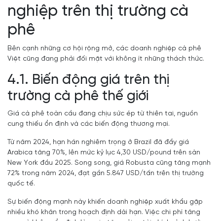
nghiệp trên thị trường cà
phê
Bên cạnh những cơ hội rộng mở, các doanh nghiệp cà phê
Việt cũng đang phải đối mặt với không ít những thách thức.
4.1. Biến động giá trên thị
trường cà phê thế giới
Giá cà phê toàn cầu đang chịu sức ép từ thiên tai, nguồn
cung thiếu ổn định và các biến động thương mại.
Từ năm 2024, hạn hán nghiêm trọng ở Brazil đã đẩy giá
Arabica tăng 70%, lên mức kỷ lục 4,30 USD/pound trên sàn
New York đầu 2025. Song song, giá Robusta cũng tăng mạnh
72% trong năm 2024, đạt gần 5.847 USD/tấn trên thị trường
quốc tế.
Sự biến động mạnh này khiến doanh nghiệp xuất khẩu gặp
nhiều khó khăn trong hoạch định dài hạn. Việc chi phí tăng