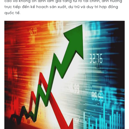
cao và không ổn định làm gia tăng rủi ro tài chính, ảnh hưởng
trực tiếp đến kế hoạch sản xuất, dự trữ và duy trì hợp đồng
quốc tế.