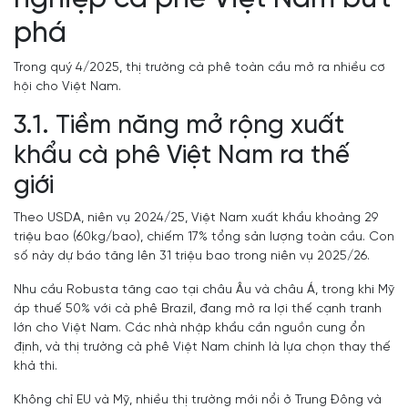
phá
Trong quý 4/2025, thị trường cà phê toàn cầu mở ra nhiều cơ
hội cho Việt Nam.
3.1. Tiềm năng mở rộng xuất
khẩu cà phê Việt Nam ra thế
giới
Theo USDA, niên vụ 2024/25, Việt Nam xuất khẩu khoảng 29
triệu bao (60kg/bao), chiếm 17% tổng sản lượng toàn cầu. Con
số này dự báo tăng lên 31 triệu bao trong niên vụ 2025/26.
Nhu cầu Robusta tăng cao tại châu Âu và châu Á, trong khi Mỹ
áp thuế 50% với cà phê Brazil, đang mở ra lợi thế cạnh tranh
lớn cho Việt Nam. Các nhà nhập khẩu cần nguồn cung ổn
định, và thị trường cà phê Việt Nam chính là lựa chọn thay thế
khả thi.
Không chỉ EU và Mỹ, nhiều thị trường mới nổi ở Trung Đông và