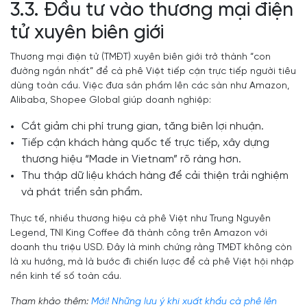
3.3. Đầu tư vào thương mại điện
tử xuyên biên giới
Thương mại điện tử (TMĐT) xuyên biên giới trở thành “con
đường ngắn nhất” để cà phê Việt tiếp cận trực tiếp người tiêu
dùng toàn cầu. Việc đưa sản phẩm lên các sàn như Amazon,
Alibaba, Shopee Global giúp doanh nghiệp:
Cắt giảm chi phí trung gian, tăng biên lợi nhuận.
Tiếp cận khách hàng quốc tế trực tiếp, xây dựng
thương hiệu “Made in Vietnam” rõ ràng hơn.
Thu thập dữ liệu khách hàng để cải thiện trải nghiệm
và phát triển sản phẩm.
Thực tế, nhiều thương hiệu cà phê Việt như Trung Nguyên
Legend, TNI King Coffee đã thành công trên Amazon với
doanh thu triệu USD. Đây là minh chứng rằng TMĐT không còn
là xu hướng, mà là bước đi chiến lược để cà phê Việt hội nhập
nền kinh tế số toàn cầu.
Tham khảo thêm:
Mới! Những lưu ý khi xuất khẩu cà phê lên