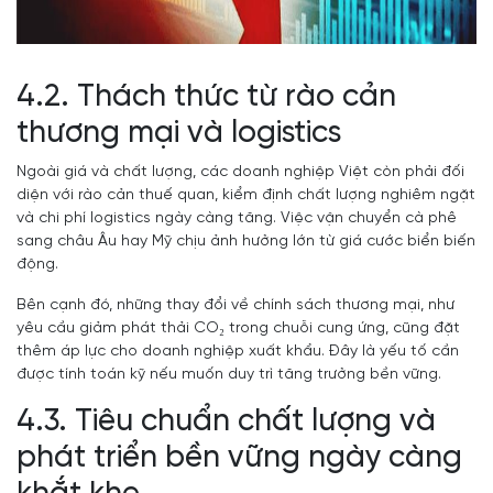
4.2. Thách thức từ rào cản
thương mại và logistics
Ngoài giá và chất lượng, các doanh nghiệp Việt còn phải đối
diện với rào cản thuế quan, kiểm định chất lượng nghiêm ngặt
và chi phí logistics ngày càng tăng. Việc vận chuyển cà phê
sang châu Âu hay Mỹ chịu ảnh hưởng lớn từ giá cước biển biến
động.
Bên cạnh đó, những thay đổi về chính sách thương mại, như
yêu cầu giảm phát thải CO₂ trong chuỗi cung ứng, cũng đặt
thêm áp lực cho doanh nghiệp xuất khẩu. Đây là yếu tố cần
được tính toán kỹ nếu muốn duy trì tăng trưởng bền vững.
4.3. Tiêu chuẩn chất lượng và
phát triển bền vững ngày càng