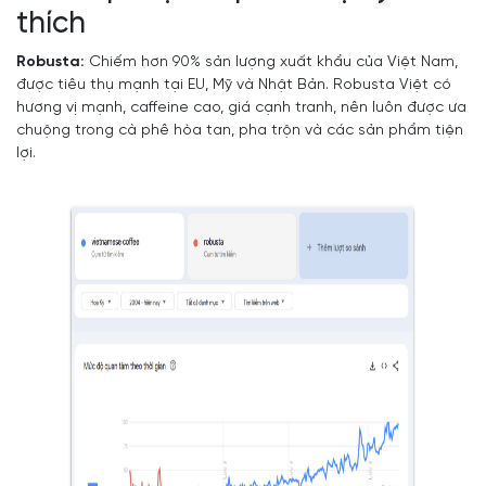
thích
Robusta:
Chiếm hơn 90% sản lượng xuất khẩu của Việt Nam,
được tiêu thụ mạnh tại EU, Mỹ và Nhật Bản. Robusta Việt có
hương vị mạnh, caffeine cao, giá cạnh tranh, nên luôn được ưa
chuộng trong cà phê hòa tan, pha trộn và các sản phẩm tiện
lợi.