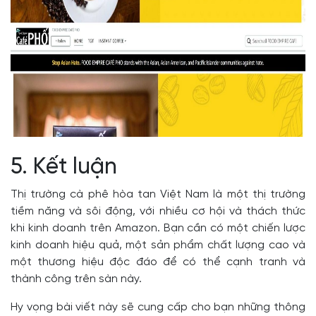
5. Kết luận
Thị trường cà phê hòa tan Việt Nam là một thị trường
tiềm năng và sôi động, với nhiều cơ hội và thách thức
khi kinh doanh trên Amazon. Bạn cần có một chiến lược
kinh doanh hiệu quả, một sản phẩm chất lượng cao và
một thương hiệu độc đáo để có thể cạnh tranh và
thành công trên sàn này.
Hy vọng bài viết này sẽ cung cấp cho bạn những thông