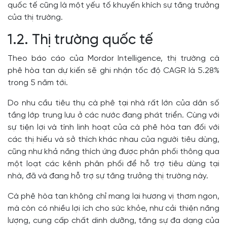
quốc tế cũng là một yếu tố khuyến khích sự tăng trưởng
của thị trường.
1.2. Thị trường quốc tế
Theo báo cáo của Mordor Intelligence, thị trường cà
phê hòa tan dự kiến sẽ ghi nhận tốc độ CAGR là 5.28%
trong 5 năm tới.
Do nhu cầu tiêu thụ cà phê tại nhà rất lớn của dân số
tầng lớp trung lưu ở các nước đang phát triển. Cùng với
sự tiện lợi và tính linh hoạt của cà phê hòa tan đối với
các thị hiếu và sở thích khác nhau của người tiêu dùng,
cũng như khả năng thích ứng được phân phối thông qua
một loạt các kênh phân phối để hỗ trợ tiêu dùng tại
nhà, đã và đang hỗ trợ sự tăng trưởng thị trường này.
Cà phê hòa tan không chỉ mang lại hương vị thơm ngon,
mà còn có nhiều lợi ích cho sức khỏe, như cải thiện năng
lượng, cung cấp chất dinh dưỡng, tăng sự đa dạng của