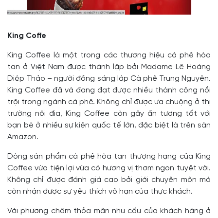
King Coffe
King Coffee là một trong các thương hiệu cà phê hòa
tan ở Việt Nam được thành lập bởi Madame Lê Hoàng
Diệp Thảo – người đồng sáng lập Cà phê Trung Nguyên.
King Coffee đã và đang đạt được nhiều thành công nổi
trội trong ngành cà phê. Không chỉ được ưa chuộng ở thị
trường nội địa, King Coffee còn gây ấn tượng tốt với
bạn bè ở nhiều sự kiện quốc tế lớn, đặc biệt là trên sàn
Amazon.
Dòng sản phẩm cà phê hòa tan thượng hạng của King
Coffee vừa tiện lợi vừa có hương vị thơm ngon tuyệt vời.
Không chỉ được đánh giá cao bởi giới chuyên môn mà
còn nhận được sự yêu thích vô hạn của thực khách.
Với phương châm thỏa mãn nhu cầu của khách hàng ở