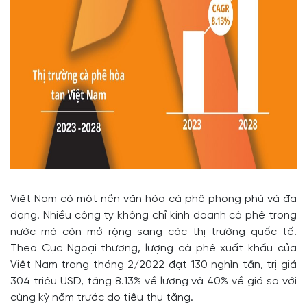
Việt Nam có một nền văn hóa cà phê phong phú và đa
dạng. Nhiều công ty không chỉ kinh doanh cà phê trong
nước mà còn mở rộng sang các thị trường quốc tế.
Theo Cục Ngoại thương, lượng cà phê xuất khẩu của
Việt Nam trong tháng 2/2022 đạt 130 nghìn tấn, trị giá
304 triệu USD, tăng 8.13% về lượng và 40% về giá so với
cùng kỳ năm trước do tiêu thụ tăng.