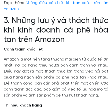
Đọc thêm:
Những điều cần biết khi bán cafe trên sàn
Amazon
3. Những lưu ý và thách thức
khi kinh doanh cà phê hòa
tan trên Amazon
Cạnh tranh khốc liệt
Amazon là một nền tảng thương mại điện tử quốc tế lớn
nhất, nơi có hàng triệu người bán cạnh tranh với nhau.
Điều này đặt ra một thách thức lớn trong việc nổi bật
giữa hàng ngàn sản phẩm cà phê hòa tan khác nhau.
Để thành công, bạn cần phải phát triển một chiến lược
cạnh tranh độc đáo, bao gồm cả việc tối ưu hóa mô tả
sản phẩm và ảnh sản phẩm để thu hút khách hàng.
Thị hiếu khách hàng