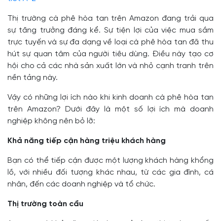
Thị trường cà phê hòa tan trên Amazon đang trải qua
sự tăng trưởng đáng kể. Sự tiện lợi của việc mua sắm
trực tuyến và sự đa dạng về loại cà phê hòa tan đã thu
hút sự quan tâm của người tiêu dùng. Điều này tạo cơ
hội cho cả các nhà sản xuất lớn và nhỏ cạnh tranh trên
nền tảng này.
Vậy có những lợi ích nào khi kinh doanh cà phê hòa tan
trên Amazon? Dưới đây là một số lợi ích mà doanh
nghiệp không nên bỏ lỡ:
Khả năng tiếp cận hàng triệu khách hàng
Bạn có thể tiếp cận được một lượng khách hàng khổng
lồ, với nhiều đối tượng khác nhau, từ các gia đình, cá
nhân, đến các doanh nghiệp và tổ chức.
Thị trường toàn cầu