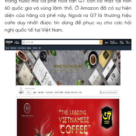
trong nước mà cà phê hòa tan G7 còn có mặt tại hơn
60 quốc gia và vùng lãnh thổ. Ở Amazon đã có sự hiện
diện của hãng cà phê này. Ngoài ra G7 là thương hiệu
cafe duy nhất được tin dùng để phục vụ cho các hội
nghị quốc tế tại Việt Nam.