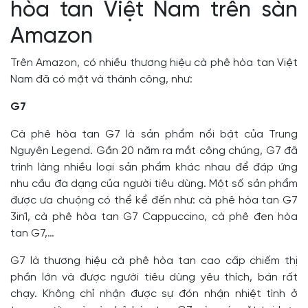
hòa tan Việt Nam trên sàn
Amazon
Trên Amazon, có nhiều thương hiệu cà phê hòa tan Việt
Nam đã có mặt và thành công, như:
G7
Cà phê hòa tan G7 là sản phẩm nổi bật của Trung
Nguyên Legend. Gần 20 năm ra mắt công chúng, G7 đã
trình làng nhiều loại sản phẩm khác nhau để đáp ứng
nhu cầu đa dạng của người tiêu dùng. Một số sản phẩm
được ưa chuộng có thể kể đến như: cà phê hòa tan G7
3in1, cà phê hòa tan G7 Cappuccino, cà phê đen hòa
tan G7,…
G7 là thương hiệu cà phê hòa tan cao cấp chiếm thị
phần lớn và được người tiêu dùng yêu thích, bán rất
chạy. Không chỉ nhận được sự đón nhận nhiệt tình ở