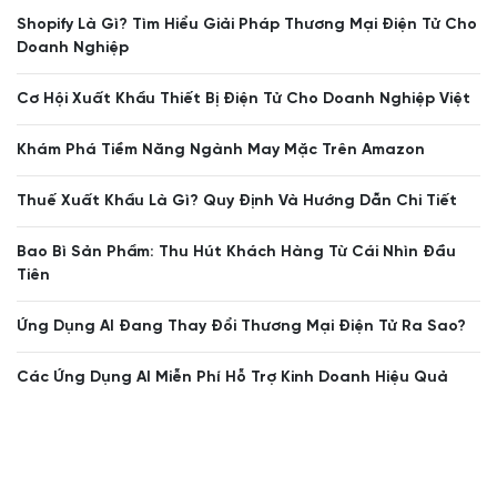
Shopify Là Gì? Tìm Hiểu Giải Pháp Thương Mại Điện Tử Cho
Doanh Nghiệp
Cơ Hội Xuất Khẩu Thiết Bị Điện Tử Cho Doanh Nghiệp Việt
Khám Phá Tiềm Năng Ngành May Mặc Trên Amazon
Thuế Xuất Khẩu Là Gì? Quy Định Và Hướng Dẫn Chi Tiết
Bao Bì Sản Phẩm: Thu Hút Khách Hàng Từ Cái Nhìn Đầu
Tiên
Ứng Dụng AI Đang Thay Đổi Thương Mại Điện Tử Ra Sao?
Các Ứng Dụng AI Miễn Phí Hỗ Trợ Kinh Doanh Hiệu Quả