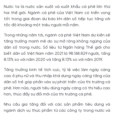
Nước ta là nước sản xuất và xuất khẩu cà phê lớn thứ
hai thế giới. Ngành cà phê của Việt Nam có triển vọng
tốt trong giai đoạn dự báo khi dân số tiếp tục tăng với
tốc độ khoảng một triệu người mỗi năm.
Trong những năm tới, ngành cà phê Việt Nam dự kiến sẽ
tăng trưởng mạnh mẽ do sự mở rộng không ngừng của
dân số trong nước. Số liệu từ Ngân hàng Thế giới cho
biết dân số Việt Nam năm 2021 là 98.168.829 người, tăng
8.13% so với năm 2020 và tăng 8.13% so với năm 2019.
Tăng trưởng kinh tế tích cực, tỷ lệ việc làm ngày càng
cao ở phụ nữ và thu nhập khả dụng ngày càng tăng của
dân số trẻ góp phần vào sự phát triển của thị trường cà
phê. Hơn nữa, người tiêu dùng ngày càng có thị hiếu cao
hơn, thúc đẩy sự đổi mới của thị trường cà phê.
Nhu cầu gia tăng đối với các sản phẩm tiêu dùng và
ngành dịch vụ thực phẩm từ các công ty trong nước và