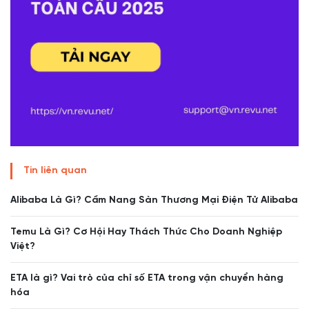
Tin liên quan
Alibaba Là Gì? Cẩm Nang Sàn Thương Mại Điện Tử Alibaba
Temu Là Gì? Cơ Hội Hay Thách Thức Cho Doanh Nghiệp
Việt?
ETA là gì? Vai trò của chỉ số ETA trong vận chuyển hàng
hóa