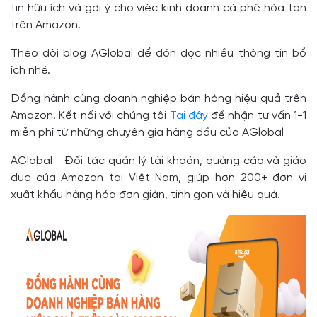
tin hữu ích và gợi ý cho việc kinh doanh cà phê hòa tan
trên Amazon.
Theo dõi blog AGlobal để đón đọc nhiều thông tin bổ
ích nhé.
Đồng hành cùng doanh nghiệp bán hàng hiệu quả trên
Amazon. Kết nối với chúng tôi
Tại đây
để nhận tư vấn 1-1
miễn phí từ những chuyên gia hàng đầu của AGlobal
AGlobal - Đối tác quản lý tài khoản, quảng cáo và giáo
dục của Amazon tại Việt Nam, giúp hơn 200+ đơn vị
xuất khẩu hàng hóa đơn giản, tinh gọn và hiệu quả.