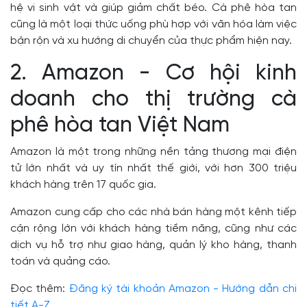
hệ vi sinh vật và giúp giảm chất béo. Cà phê hòa tan
cũng là một loại thức uống phù hợp với văn hóa làm việc
bận rộn và xu hướng di chuyển của thực phẩm hiện nay.
2. Amazon - Cơ hội kinh
doanh cho thị trường cà
phê hòa tan Việt Nam
Amazon là một trong những nền tảng thương mại điện
tử lớn nhất và uy tín nhất thế giới, với hơn 300 triệu
khách hàng trên 17 quốc gia.
Amazon cung cấp cho các nhà bán hàng một kênh tiếp
cận rộng lớn với khách hàng tiềm năng, cũng như các
dịch vụ hỗ trợ như giao hàng, quản lý kho hàng, thanh
toán và quảng cáo.
Đọc thêm:
Đăng ký tài khoản Amazon - Hướng dẫn chi
tiết A-Z