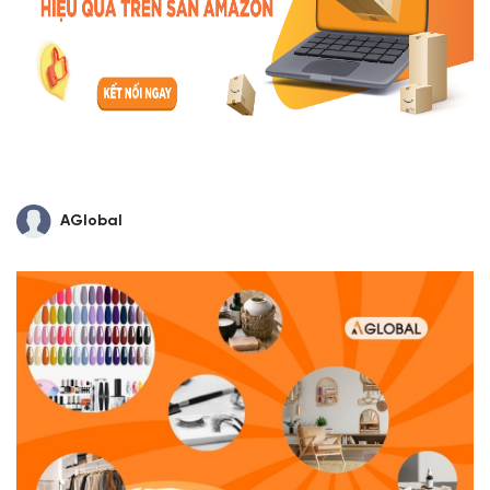
AGlobal