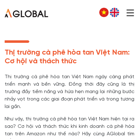
Thị trường cà phê hòa tan Việt Nam:
Cơ hội và thách thức
Thị trường cà phê hòa tan Việt Nam ngày càng phát
triển mạnh và bền vững. Đồng thời đây cũng là thị
trường đầy tiềm năng và hứa hẹn mang lại những bước
nhảy vọt trong các giai đoạn phát triển và trong tương
lai gần.
Như vậy, thị trường cà phê hòa tan Việt Nam hiện tại ra
sao? Cơ hội và thách thức khi kinh doanh cà phê hòa
tan trên Amazon như thế nào? Hãy cùng AGlobal tìm