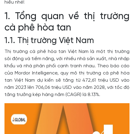
hiểu nhé!
1. Tổng quan về thị trường
cà phê hòa tan
1.1. Thị trường Việt Nam
Thị trường cà phê hòa tan Việt Nam là một thị trường
sôi động và tiềm năng, với nhiều nhà sản xuất, nhà nhập
khẩu và nhà phân phối cạnh tranh nhau. Theo báo cáo
của Mordor Intelligence, quy mô thị trường cà phê hòa
tan Việt Nam dự kiến sẽ tăng từ 472,61 triệu USD vào
năm 2023 lên 706,06 triệu USD vào năm 2028, với tốc độ
tăng trưởng kép hàng năm (CAGR) là 8.13%.