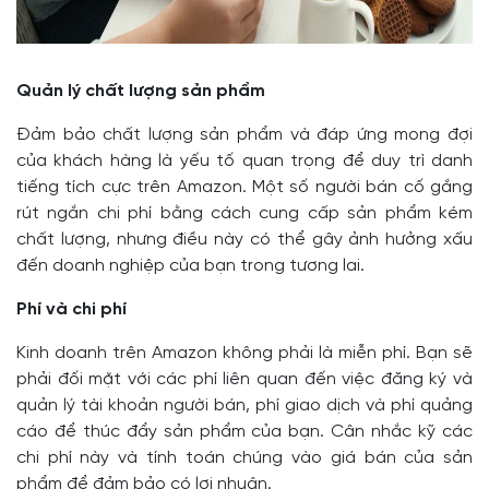
Quản lý chất lượng sản phẩm
Đảm bảo chất lượng sản phẩm và đáp ứng mong đợi
của khách hàng là yếu tố quan trọng để duy trì danh
tiếng tích cực trên Amazon. Một số người bán cố gắng
rút ngắn chi phí bằng cách cung cấp sản phẩm kém
chất lượng, nhưng điều này có thể gây ảnh hưởng xấu
đến doanh nghiệp của bạn trong tương lai.
Phí và chi phí
Kinh doanh trên Amazon không phải là miễn phí. Bạn sẽ
phải đối mặt với các phí liên quan đến việc đăng ký và
quản lý tài khoản người bán, phí giao dịch và phí quảng
cáo để thúc đẩy sản phẩm của bạn. Cân nhắc kỹ các
chi phí này và tính toán chúng vào giá bán của sản
phẩm để đảm bảo có lợi nhuận.