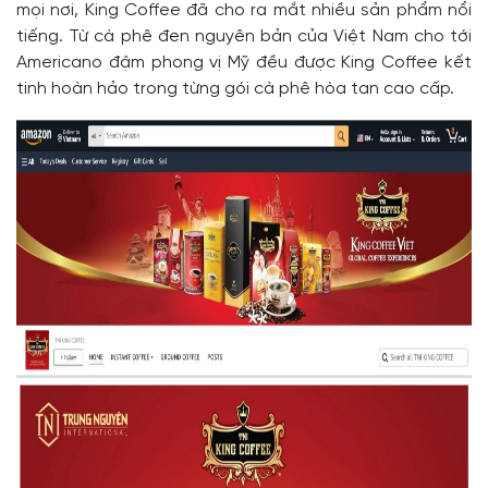
mọi nơi, King Coffee đã cho ra mắt nhiều sản phẩm nổi
tiếng. Từ cà phê đen nguyên bản của Việt Nam cho tới
Americano đậm phong vị Mỹ đều được King Coffee kết
tinh hoàn hảo trong từng gói cà phê hòa tan cao cấp.