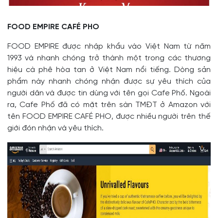
FOOD EMPIRE CAFÉ PHO
FOOD EMPIRE được nhập khẩu vào Việt Nam từ năm
1993 và nhanh chóng trở thành một trong các thương
hiệu cà phê hòa tan ở Việt Nam nổi tiếng. Dòng sản
phẩm này nhanh chóng nhận được sự yêu thích của
người dân và được tin dùng với tên gọi Cafe Phố. Ngoài
ra, Cafe Phố đã có mặt trên sàn TMĐT ở Amazon với
tên FOOD EMPIRE CAFÉ PHO, được nhiều người trên thế
giới đón nhận và yêu thích.