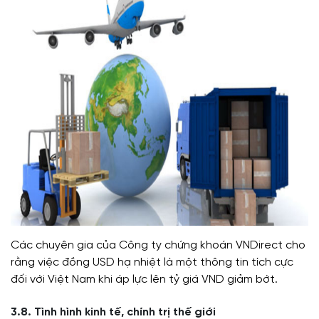
Các chuyên gia của Công ty chứng khoán VNDirect cho
rằng việc đồng USD hạ nhiệt là một thông tin tích cực
đối với Việt Nam khi áp lực lên tỷ giá VND giảm bớt.
3.8. Tình hình kinh tế, chính trị thế giới