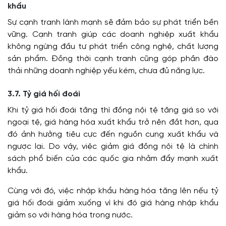
khẩu
Sự cạnh tranh lành mạnh sẽ đảm bảo sự phát triển bền
vững. Cạnh tranh giúp các doanh nghiệp xuất khẩu
không ngừng đầu tư phát triển công nghệ, chất lượng
sản phẩm. Đồng thời cạnh tranh cũng góp phần đào
thải những doanh nghiệp yếu kém, chưa đủ năng lực.
3.7. Tỷ giá hối đoái
Khi tỷ giá hối đoái tăng thì đồng nội tệ tăng giá so với
ngoại tệ, giá hàng hóa xuất khẩu trở nên đắt hơn, qua
đó ảnh hưởng tiêu cực đến nguồn cung xuất khẩu và
ngược lại. Do vậy, việc giảm giá đồng nội tệ là chính
sách phổ biến của các quốc gia nhằm đẩy mạnh xuất
khẩu.
Cùng với đó, việc nhập khẩu hàng hóa tăng lên nếu tỷ
giá hối đoái giảm xuống vì khi đó giá hàng nhập khẩu
giảm so với hàng hóa trong nước.