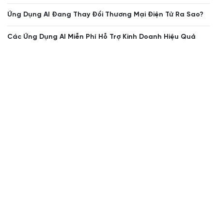
Ứng Dụng AI Đang Thay Đổi Thương Mại Điện Tử Ra Sao?
Các Ứng Dụng AI Miễn Phí Hỗ Trợ Kinh Doanh Hiệu Quả