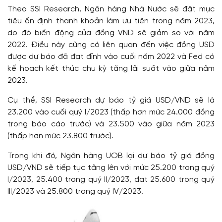
Theo SSI Research, Ngân hàng Nhà Nước sẽ đặt mục
tiêu ổn định thanh khoản làm ưu tiên trong năm 2023,
do đó biến động của đồng VND sẽ giảm so với năm
2022. Điều này cũng có liên quan đến việc đồng USD
được dự báo đã đạt đỉnh vào cuối năm 2022 và Fed có
kế hoạch kết thúc chu kỳ tăng lãi suất vào giữa năm
2023.
Cụ thể, SSI Research dự báo tỷ giá USD/VND sẽ là
23.200 vào cuối quý I/2023 (thấp hơn mức 24.000 đồng
trong báo cáo trước) và 23.500 vào giữa năm 2023
(thấp hơn mức 23.800 trước).
Trong khi đó, Ngân hàng UOB lại dự báo tỷ giá đồng
USD/VND sẽ tiếp tục tăng lên với mức 25.200 trong quý
I/2023, 25.400 trong quý II/2023, đạt 25.600 trong quý
III/2023 và 25.800 trong quý IV/2023.