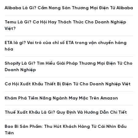
Alibaba Là Gì? Cẩm Nang Sàn Thương Mại Điện Tử Alibaba
Temu Là Gì? Cơ Hội Hay Thách Thức Cho Doanh Nghiệp
Việt?
ETA là gì? Vai trò của chỉ số ETA trong vận chuyển hàng
hóa
Shopify Là Gì? Tìm Hiểu Giải Pháp Thương Mại Điện Tử Cho
Doanh Nghiệp
Cơ Hội Xuất Khẩu Thiết Bị Điện Tử Cho Doanh Nghiệp Việt
Khám Phá Tiềm Năng Ngành May Mặc Trên Amazon
Thuế Xuất Khẩu Là Gì? Quy Định Và Hướng Dẫn Chi Tiết
Bao Bì Sản Phẩm: Thu Hút Khách Hàng Từ Cái Nhìn Đầu
Tiên