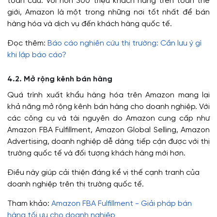
toàn cầu. Với hơn 300 triệu khách hàng trên toàn thế
giới, Amazon là một trong những nơi tốt nhất để bán
hàng hóa và dịch vụ đến khách hàng quốc tế.
Đọc thêm:
Báo cáo nghiên cứu thị trường: Cần lưu ý gì
khi lập báo cáo?
4.2. Mở rộng kênh bán hàng
Quá trình xuất khẩu hàng hóa trên Amazon mang lại
khả năng mở rộng kênh bán hàng cho doanh nghiệp. Với
các công cụ và tài nguyên do Amazon cung cấp như
Amazon FBA Fulfillment, Amazon Global Selling, Amazon
Advertising, doanh nghiệp dễ dàng tiếp cận được với thị
trường quốc tế và đối tượng khách hàng mới hơn.
Điều này giúp cải thiện đáng kể vị thế cạnh tranh của
doanh nghiệp trên thị trường quốc tế.
Tham khảo:
Amazon FBA Fulfillment - Giải pháp bán
hàng tối ưu cho doanh nghiệp