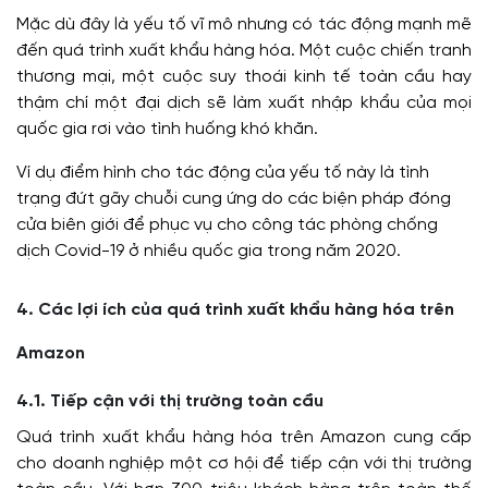
Mặc dù đây là yếu tố vĩ mô nhưng có tác động mạnh mẽ
đến quá trình xuất khẩu hàng hóa. Một cuộc chiến tranh
thương mại, một cuộc suy thoái kinh tế toàn cầu hay
thậm chí một đại dịch sẽ làm xuất nhập khẩu của mọi
quốc gia rơi vào tình huống khó khăn.
Ví dụ điểm hình cho tác động của yếu tố này là tình
trạng đứt gãy chuỗi cung ứng do các biện pháp đóng
cửa biên giới để phục vụ cho công tác phòng chống
dịch Covid-19 ở nhiều quốc gia trong năm 2020.
4. Các lợi ích của quá trình xuất khẩu hàng hóa trên
Amazon
4.1. Tiếp cận với thị trường toàn cầu
Quá trình xuất khẩu hàng hóa trên Amazon cung cấp
cho doanh nghiệp một cơ hội để tiếp cận với thị trường