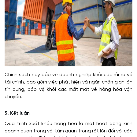
Chính sách này bảo vệ doanh nghiệp khỏi các rủi ro về
tài chính, bao gồm việc phát hiện và ngăn chặn gian lận
tín dụng, bảo vệ khỏi các mất mát về hàng hóa vận
chuyển.
5. Kết luận
Quá trình xuất khẩu hàng hóa là một hoạt động kinh
doanh quan trọng với tầm quan trọng rất lớn đối với các