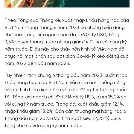
Theo Tổng cục Thống kê, xuất nhập khẩu hàng hóa của
Việt Nam trong tháng 6 năm 2023 có những biến động
như sau: Tổng kim ngạch ước đạt 56,01 tỷ USD, tăng
3,6% so với tháng trước nhưng giảm 14,1% so với cùng kỳ
năm trước. Điều này cho thấy nền kinh tế Việt Nam đã
phục hồi một phần sau đợt dịch Covid-19 kéo dài từ cuối
năm 2022 đến đầu năm 2023.
Tuy nhiên, tính chung 6 tháng đầu năm 2023, xuất nhập
khẩu hàng hóa của Việt Nam vẫn chịu ảnh hưởng nặng
nề bởi tình hình dịch bệnh và biến động thị trường quốc
tế. Tổng kim ngạch chỉ đạt 316,65 tỷ USD, giảm 15,2% so
với cùng kỳ năm trước. Trong đó, xuất khẩu giảm 12,1%,
nhập khẩu giảm 18,2%. Cán cân thương mại hàng hóa 6
tháng đầu năm 2023 ước tính xuất siêu 12,25 tỷ USD,
tăng nhẹ so với cùng kỳ năm trước.