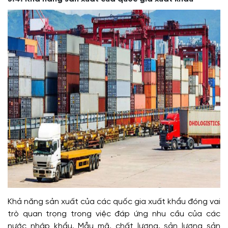
Khả năng sản xuất của các quốc gia xuất khẩu đóng vai
trò quan trọng trong việc đáp ứng nhu cầu của các
nước nhập khẩu. Mẫu mã, chất lượng, sản lượng sản