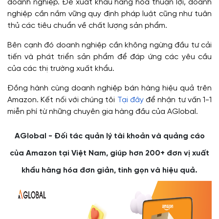
doanh nghiệp. Để xuất khẩu hàng hóa thuận lợi, doanh
nghiệp cần nắm vững quy định pháp luật cũng như tuân
thủ các tiêu chuẩn về chất lượng sản phẩm.
Bên cạnh đó doanh nghiệp cần không ngừng đầu tư cải
tiến và phát triển sản phẩm để đáp ứng các yêu cầu
của các thị trường xuất khẩu.
Đồng hành cùng doanh nghiệp bán hàng hiệu quả trên
Amazon. Kết nối với chúng tôi
Tại đây
để nhận tư vấn 1-1
miễn phí từ những chuyên gia hàng đầu của AGlobal.
AGlobal - Đối tác quản lý tài khoản và quảng cáo
của Amazon tại Việt Nam, giúp hơn 200+ đơn vị xuất
khẩu hàng hóa đơn giản, tinh gọn và hiệu quả.