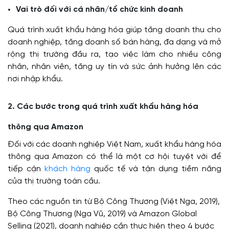
Vai trò đối với cá nhân/tổ chức kinh doanh
Quá trình xuất khẩu hàng hóa giúp tăng doanh thu cho
doanh nghiệp, tăng doanh số bán hàng, đa dạng và mở
rộng thị trường đầu ra, tạo việc làm cho nhiều công
nhân, nhân viên, tăng uy tín và sức ảnh hưởng lên các
nơi nhập khẩu.
2. Các bước trong quá trình xuất khẩu hàng hóa
thông qua Amazon
Đối với các doanh nghiệp Việt Nam, xuất khẩu hàng hóa
thông qua Amazon có thể là một cơ hội tuyệt vời để
tiếp cận
khách hàng
quốc tế và tận dụng tiềm năng
của thị trường toàn cầu.
Theo các nguồn tin từ Bộ Công Thương (
Việt Nga, 2019
),
Bộ Công Thương (
Nga Vũ, 2019
) và Amazon Global
Selling (2021), doanh nghiệp cần thực hiện theo 4 bước