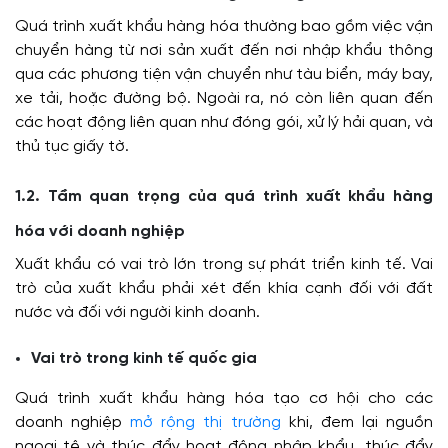
Quá trình xuất khẩu hàng hóa thường bao gồm việc vận
chuyển hàng từ nơi sản xuất đến nơi nhập khẩu thông
qua các phương tiện vận chuyển như tàu biển, máy bay,
xe tải, hoặc đường bộ. Ngoài ra, nó còn liên quan đến
các hoạt động liên quan như đóng gói, xử lý hải quan, và
thủ tục giấy tờ.
1.2. Tầm quan trọng của quá trình xuất khẩu hàng
hóa với doanh nghiệp
Xuất khẩu có vai trò lớn trong sự phát triển kinh tế. Vai
trò của xuất khẩu phải xét đến khía cạnh đối với đất
nước và đối với người kinh doanh.
Vai trò trong kinh tế quốc gia
Quá trình xuất khẩu hàng hóa tạo cơ hội cho các
doanh nghiệp
mở rộng thị trường
khi, đem lại nguồn
ngoại tệ và thúc đẩy hoạt động nhập khẩu, thúc đẩy