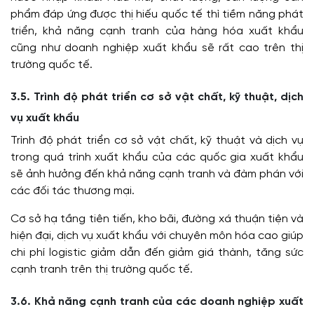
phẩm đáp ứng được thị hiếu quốc tế thì tiềm năng phát
triển, khả năng cạnh tranh của hàng hóa xuất khẩu
cũng như doanh nghiệp xuất khẩu sẽ rất cao trên thị
trường quốc tế.
3.5. Trình độ phát triển cơ sở vật chất, kỹ thuật, dịch
vụ xuất khẩu
Trình độ phát triển cơ sở vật chất, kỹ thuật và dịch vụ
trong quá trình xuất khẩu của các quốc gia xuất khẩu
sẽ ảnh hưởng đến khả năng cạnh tranh và đàm phán với
các đối tác thương mại.
Cơ sở hạ tầng tiên tiến, kho bãi, đường xá thuận tiện và
hiện đại, dịch vụ xuất khẩu với chuyên môn hóa cao giúp
chi phí logistic giảm dẫn đến giảm giá thành, tăng sức
cạnh tranh trên thị trường quốc tế.
3.6. Khả năng cạnh tranh của các doanh nghiệp xuất