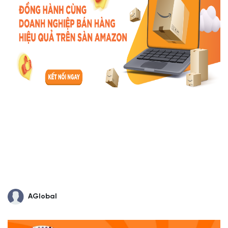
AGlobal