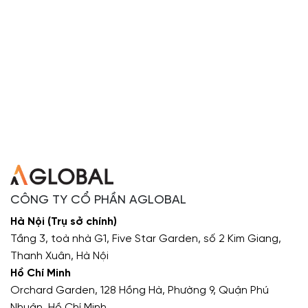
CÔNG TY CỔ PHẦN AGLOBAL
Hà Nội (Trụ sở chính)
Tầng 3, toà nhà G1, Five Star Garden, số 2 Kim Giang,
Thanh Xuân, Hà Nội
Hồ Chí Minh
Orchard Garden, 128 Hồng Hà, Phường 9, Quận Phú
Nhuận, Hồ Chí Minh