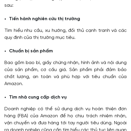
sau:
Tiến hành nghiên cứu thị trường
Tìm hiểu nhu cầu, xu hướng, đối thủ cạnh tranh và các
quy định của thị trường mục tiêu.
Chuẩn bị sản phẩm
Bao gồm bao bì, giấy chứng nhận, hình ảnh và nội dung
của sản phẩm, cơ cấu giá. Sản phẩm phải đảm bảo
chất lượng, an toàn và phù hợp với tiêu chuẩn của
Amazon.
Tìm nhà cung cấp dịch vụ
Doanh nghiệp có thể sử dụng dịch vụ hoàn thiện đơn
hàng (FBA) của Amazon để họ chịu trách nhiệm nhận,
vận chuyển và đưa hàng tới tay người tiêu dùng. Ngoài
ra doanh nghiệp cũng cần tìm hiểu các thủ tục liên quan