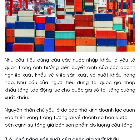
Nhu cầu tiêu dùng của các nước nhập khẩu là yếu tố
quan trọng ảnh hưởng đến quyết định của các doanh
nghiệp xuất khẩu về việc sản xuất và xuất khẩu hàng
hóa. Nhu cầu của người tiêu dùng tại quốc gia nhập
khẩu tăng tạo động lực cho quốc gia sở tại tăng cường
xuất khẩu.
Nguyên nhân chủ yếu là do các nhà kinh doanh lạc quan
vào triển vọng trong tương lai về doanh số bán được
bên cạnh sự tăng giá bán sản phẩm do lượng cầu tăng.
3.4. Khả năng sản xuất của quốc gia xuất khẩu