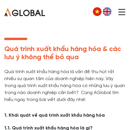
Quá trình xuất khẩu hàng hóa & các
lưu ý không thể bỏ qua
Quá trình xuất khẩu hàng hóa là vấn đề thu hút rất
nhiều sự quan tâm của doanh nghiệp hiện nay. Vậy
trong quá trình xuất khẩu hàng hóa có những lưu ý quan
trọng nào doanh nghiệp cần biết? Cùng AGlobal tìm
hiểu ngay trong bài viết dưới đây nhé!
1. Khái quát về quá trình xuất khẩu hàng hóa
1.1. Quá trình xuất khẩu hàng hóa là gì?