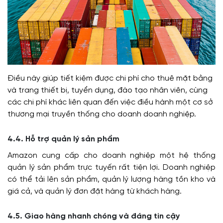
Điều này giúp tiết kiệm được chi phí cho thuê mặt bằng
và trang thiết bị, tuyển dụng, đào tạo nhân viên, cùng
các chi phí khác liên quan đến việc điều hành một cơ sở
thương mại truyền thống cho doanh doanh nghiệp.
4.4. Hỗ trợ quản lý sản phẩm
Amazon cung cấp cho doanh nghiệp một hệ thống
quản lý sản phẩm trực tuyến rất tiện lợi. Doanh nghiệp
có thể tải lên sản phẩm, quản lý lượng hàng tồn kho và
giá cả, và quản lý đơn đặt hàng từ khách hàng.
4.5. Giao hàng nhanh chóng và đáng tin cậy