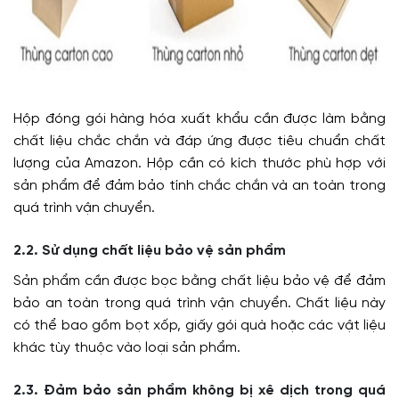
Hộp đóng gói hàng hóa xuất khẩu cần được làm bằng
chất liệu chắc chắn và đáp ứng được tiêu chuẩn chất
lượng của Amazon. Hộp cần có kích thước phù hợp với
sản phẩm để đảm bảo tính chắc chắn và an toàn trong
quá trình vận chuyển.
2.2. Sử dụng chất liệu bảo vệ sản phẩm
Sản phẩm cần được bọc bằng chất liệu bảo vệ để đảm
bảo an toàn trong quá trình vận chuyển. Chất liệu này
có thể bao gồm bọt xốp, giấy gói quà hoặc các vật liệu
khác tùy thuộc vào loại sản phẩm.
2.3. Đảm bảo sản phẩm không bị xê dịch trong quá