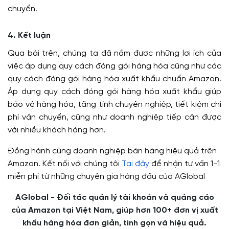
chuyển.
4. Kết luận
Qua bài trên, chúng ta đã nắm được những lợi ích của
việc áp dụng quy cách đóng gói hàng hóa cũng như các
quy cách đóng gói hàng hóa xuất khẩu chuẩn Amazon.
Áp dụng quy cách đóng gói hàng hóa xuất khẩu giúp
bảo vệ hàng hóa, tăng tính chuyên nghiệp, tiết kiệm chi
phí vận chuyển, cũng như doanh nghiệp tiếp cận được
với nhiều khách hàng hơn.
Đồng hành cùng doanh nghiệp bán hàng hiệu quả trên
Amazon. Kết nối với chúng tôi
Tại đây
để nhận tư vấn 1-1
miễn phí từ những chuyên gia hàng đầu của AGlobal
AGlobal - Đối tác quản lý tài khoản và quảng cáo
của Amazon tại Việt Nam, giúp hơn 100+ đơn vị xuất
khẩu hàng hóa đơn giản, tinh gọn và hiệu quả.