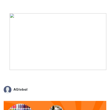
AGlobal