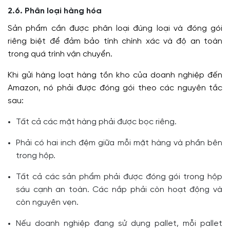
2.6. Phân loại hàng hóa
Sản phẩm cần được phân loại đúng loại và đóng gói
riêng biệt để đảm bảo tính chính xác và độ an toàn
trong quá trình vận chuyển.
Khi gửi hàng loạt hàng tồn kho của doanh nghiệp đến
Amazon, nó phải được đóng gói theo các nguyên tắc
sau:
Tất cả các mặt hàng phải được bọc riêng.
Phải có hai inch đệm giữa mỗi mặt hàng và phần bên
trong hộp.
Tất cả các sản phẩm phải được đóng gói trong hộp
sáu cạnh an toàn. Các nắp phải còn hoạt động và
còn nguyên vẹn.
Nếu doanh nghiệp đang sử dụng pallet, mỗi pallet