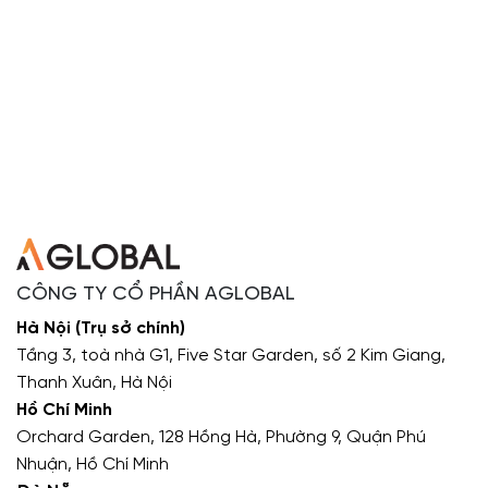
CÔNG TY CỔ PHẦN AGLOBAL
Hà Nội (Trụ sở chính)
Tầng 3, toà nhà G1, Five Star Garden, số 2 Kim Giang,
Thanh Xuân, Hà Nội
Hồ Chí Minh
Orchard Garden, 128 Hồng Hà, Phường 9, Quận Phú
Nhuận, Hồ Chí Minh