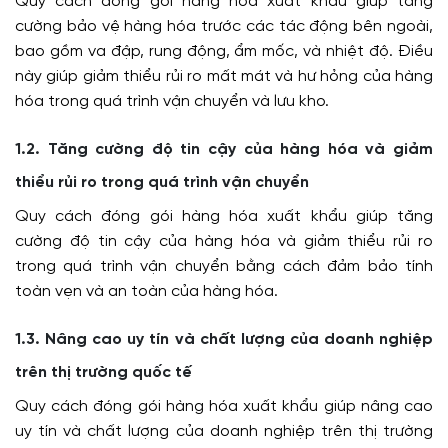
Quy cách đóng gói hàng hóa xuất khẩu giúp tăng
cường bảo vệ hàng hóa trước các tác động bên ngoài,
bao gồm va đập, rung động, ẩm mốc, và nhiệt độ. Điều
này giúp giảm thiểu rủi ro mất mát và hư hỏng của hàng
hóa trong quá trình vận chuyển và lưu kho.
1.2. Tăng cường độ tin cậy của hàng hóa và giảm
thiểu rủi ro trong quá trình vận chuyển
Quy cách đóng gói hàng hóa xuất khẩu giúp tăng
cường độ tin cậy của hàng hóa và giảm thiểu rủi ro
trong quá trình vận chuyển bằng cách đảm bảo tính
toàn vẹn và an toàn của hàng hóa.
1.3. Nâng cao uy tín và chất lượng của doanh nghiệp
trên thị trường quốc tế
Quy cách đóng gói hàng hóa xuất khẩu giúp nâng cao
uy tín và chất lượng của doanh nghiệp trên thị trường