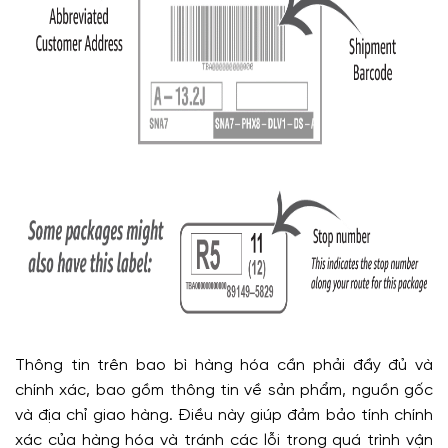
Thông tin trên bao bì hàng hóa cần phải đầy đủ và
chính xác, bao gồm thông tin về sản phẩm, nguồn gốc
và địa chỉ giao hàng. Điều này giúp đảm bảo tính chính
xác của hàng hóa và tránh các lỗi trong quá trình vận