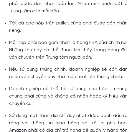
phải được dán nhãn bốn lần. Nhãn nên được đặt ở
trung tâm của mỗi bên.
Tất cả các hộp trên pallet cũng phải được dán nhãn
riêng.
Mỗi hộp phải bao gồm nhãn lô hàng FBA của chính nó.
Những thứ này có thể được tìm thấy trong Hàng đợi
vận chuyển trên Trung tâm người bán.
Nếu sử dụng thùng chính, doanh nghiệp sẽ cần dán
nhãn vận chuyển duy nhất của mình lên thùng chính.
Doanh nghiệp có thể tái sử dụng các hộp - nhưng
chúng phải cứng và không có nhãn hoặc ký hiệu vận
chuyển cũ.
Sử dụng một nhãn địa chỉ duy nhất được đánh dấu rõ
ràng với thông tin giao hàng và trả lại phù hợp.
Amazon phải có địa chỉ trả hàng để quản lý hàng tồn