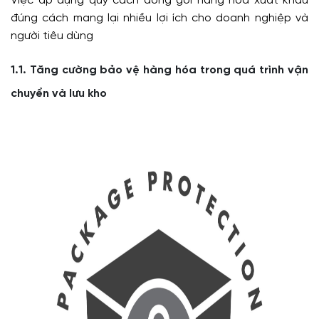
Việc áp dụng quy cách đóng gói hàng hóa xuất khẩu
đúng cách mang lại nhiều lợi ích cho doanh nghiệp và
người tiêu dùng
1.1. Tăng cường bảo vệ hàng hóa trong quá trình vận
chuyển và lưu kho