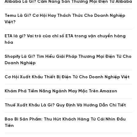
Alibaba Là Gì? Cẩm Nang Sàn Thương Mại Điện Tử Alibaba
Temu Là Gì? Cơ Hội Hay Thách Thức Cho Doanh Nghiệp
Việt?
ETA là gì? Vai trò của chỉ số ETA trong vận chuyển hàng
hóa
Shopify Là Gì? Tìm Hiểu Giải Pháp Thương Mại Điện Tử Cho
Doanh Nghiệp
Cơ Hội Xuất Khẩu Thiết Bị Điện Tử Cho Doanh Nghiệp Việt
Khám Phá Tiềm Năng Ngành May Mặc Trên Amazon
Thuế Xuất Khẩu Là Gì? Quy Định Và Hướng Dẫn Chi Tiết
Bao Bì Sản Phẩm: Thu Hút Khách Hàng Từ Cái Nhìn Đầu
Tiên