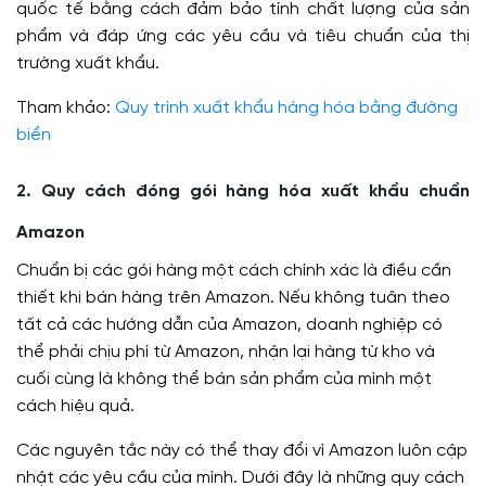
quốc tế bằng cách đảm bảo tính chất lượng của sản
phẩm và đáp ứng các yêu cầu và tiêu chuẩn của thị
trường xuất khẩu.
Tham khảo:
Quy trình xuất khẩu hàng hóa bằng đường
biển
2. Quy cách đóng gói hàng hóa xuất khẩu chuẩn
Amazon
Chuẩn bị các gói hàng một cách chính xác là điều cần
thiết khi bán hàng trên Amazon. Nếu không tuân theo
tất cả các hướng dẫn của Amazon, doanh nghiệp có
thể phải chịu phí từ Amazon, nhận lại hàng từ kho và
cuối cùng là không thể bán sản phẩm của mình một
cách hiệu quả.
Các nguyên tắc này có thể thay đổi vì Amazon luôn cập
nhật các yêu cầu của mình. Dưới đây là những quy cách