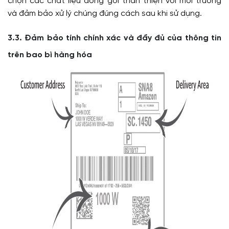
chọn các chất liệu đóng gói thân thiện với môi trường
và đảm bảo xử lý chúng đúng cách sau khi sử dụng.
3.3. Đảm bảo tính chính xác và đầy đủ của thông tin
trên bao bì hàng hóa