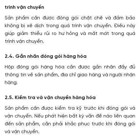
trình vận chuyển
Sản phẩm cần được đóng gói chặt chẽ và đảm bảo
không bị xê dịch trong quá trình vận chuyển. Điều này
giúp giảm thiểu rủi ro hư hỏng và mất mát trong quá
trình vận chuyển.
2.4. Gắn nhãn đóng gói hàng hóa
Hộp đóng gói hàng hóa cần được gắn nhãn đầy đủ
thông tin về sản phẩm, địa chỉ giao hàng và người nhận
hàng.
2.5. Kiểm tra và vận chuyển hàng hóa
Sản phẩm cần được kiểm tra kỹ trước khi đóng gói và
vận chuyển. Nếu phát hiện bất kỳ vấn đề nào liên quan
đến sản phẩm, cần phải khắc phục trước khi đóng gói
và vận chuyển.