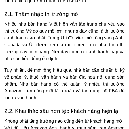
tối ưu hiệu quả kinh doanh trên Amazon.
2.1. Thâm nhập thị trường mới
Nhiều nhà bán hàng Việt hiện vẫn tập trung chủ yếu vào
thị trường Mỹ do quy mô lớn, nhưng đây cũng là thị trường
cạnh tranh cao nhất. Trong khi đó, việc mở rộng sang Anh,
Canada và Úc được xem là một chiến lược phát triển thị
trường đầy tiềm năng. Nơi đây có mức cạnh tranh thấp và
nhu cầu tiêu dùng ổn định.
Tuy nhiên, để mở rộng hiệu quả, nhà bán cần chuẩn bị kỹ
về pháp lý, thuế, vận hành và bản địa hóa nội dung sản
phẩm. Nhà bán hàng có thể quản lý nhiều thị trường
Amazon trên cùng một tài khoản và tận dụng hệ FBA để
tối ưu vận hành.
2.2. Khai thác sâu hơn tệp khách hàng hiện tại
Không phải tăng trưởng nào cũng đến từ khách hàng mới.
Với dữ liệu Amazon Ads, hành vi mua sắm trên Amazon