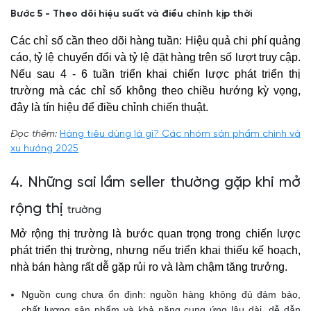
Bước 5 - Theo dõi hiệu suất và điều chỉnh kịp thời
Các chỉ số cần theo dõi hàng tuần: Hiệu quả chi phí quảng
cáo, tỷ lệ chuyển đổi và tỷ lệ đặt hàng trên số lượt truy cập.
Nếu sau 4 - 6 tuần triển khai chiến lược phát triển thị
trường mà các chỉ số không theo chiều hướng kỳ vọng,
đây là tín hiệu để điều chỉnh chiến thuật.
Đọc thêm:
Hàng tiêu dùng là gì? Các nhóm sản phẩm chính và
xu hướng 2025
4. Những sai lầm seller thường gặp khi mở
rộng thị
trường
Mở rộng thị trường là bước quan trọng trong chiến lược
phát triển thị trường, nhưng nếu triển khai thiếu kế hoạch,
nhà bán hàng rất dễ gặp rủi ro và làm chậm tăng trưởng.
Nguồn cung chưa ổn định: nguồn hàng không đủ đảm bảo,
chất lượng sản phẩm và khả năng cung ứng lâu dài, dễ dẫn