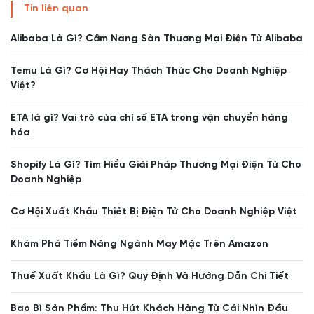
Tin liên quan
Alibaba Là Gì? Cẩm Nang Sàn Thương Mại Điện Tử Alibaba
Temu Là Gì? Cơ Hội Hay Thách Thức Cho Doanh Nghiệp
Việt?
ETA là gì? Vai trò của chỉ số ETA trong vận chuyển hàng
hóa
Shopify Là Gì? Tìm Hiểu Giải Pháp Thương Mại Điện Tử Cho
Doanh Nghiệp
Cơ Hội Xuất Khẩu Thiết Bị Điện Tử Cho Doanh Nghiệp Việt
Khám Phá Tiềm Năng Ngành May Mặc Trên Amazon
Thuế Xuất Khẩu Là Gì? Quy Định Và Hướng Dẫn Chi Tiết
Bao Bì Sản Phẩm: Thu Hút Khách Hàng Từ Cái Nhìn Đầu