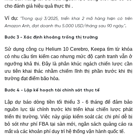
cho đánh giá hiệu quả thực thi .
Ví dụ:
"Trong quý 3/2025, triển khai 2 mã hàng hiện có trên
.
Amazon Anh, đạt doanh thu 5.000 USD/tháng sau 90 ngày."
Bước 3 - Xác định khoảng trống thị trường
Sử dụng công cụ Helium 10 Cerebro, Keepa tìm từ khóa
có nhu cầu tìm kiếm cao nhưng mức độ cạnh tranh vẫn ở
ngưỡng khả thi. Đây là phân khúc ngách chiến lược cần
ưu tiên khai thác nhằm chiếm lĩnh thị phần trước khi thị
trường đạt điểm bão hòa.
Bước 4 - Lập kế hoạch tài chính sát thực tế
Lập dự báo dòng tiền tối thiểu 3 - 6 tháng để đảm bảo
nguồn lực tài chính trước khi triển khai chiến lược phát
triển thị trường. Việc này giúp kiểm soát các chi phí dễ bị
bỏ sót như phí FBA tại sàn mới, ngân sách quảng cáo ra
mắt và các khoản phí duy trì hệ thống vận hành quốc tế.