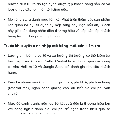
hướng đi ít rủi ro do tận dụng được tệp khách hàng sẵn có và
lượng truy cập tự nhiên từ listing gốc.
Mở rộng sang danh mục liền kề: Phát triển thêm các sản phẩm
liên quan (ví dụ: từ dụng cụ bếp sang phụ kiện nấu ăn). Cách
này giúp tận dụng nhận diện thương hiệu và tiếp cận tệp khách
hàng tương đồng với chi phí tối ưu.
Trước khi quyết định nhập mã hàng mới, cần kiểm tra:
Lượng tìm kiếm thực tế và xu hướng thị trường có thể kiểm tra
trực tiếp trên Amazon Seller Central hoặc thông qua các công
cụ như Helium 10 và Jungle Scout để đánh giá nhu cầu khách
hàng.
Biên lợi nhuận sau khi tính đủ: giá nhập, phí FBA, phí hoa hồng
(referral fee), ngân sách quảng cáo dự kiến và chi phí vận
chuyển
Mức độ cạnh tranh: nếu top 10 kết quả đều là thương hiệu lớn
với hàng nghìn đánh giá, chi phí để cạnh tranh hiệu quả sẽ