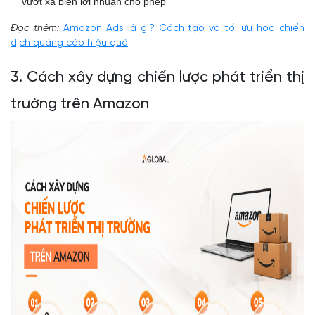
vượt xa biên lợi nhuận cho phép
Đọc thêm:
Amazon Ads là gì? Cách tạo và tối ưu hóa chiến
dịch quảng cáo hiệu quả
3. Cách xây dựng chiến lược phát triển thị
trường trên Amazon