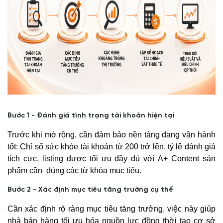
Bước 1 - Đánh giá tình trạng tài khoản hiện tại
Trước khi mở rộng, cần đảm bảo nền tảng đang vận hành
tốt: Chỉ số sức khỏe tài khoản từ 200 trở lên, tỷ lệ đánh giá
tích cực, listing được tối ưu đầy đủ với A+ Content sản
phẩm cần đúng các từ khóa mục tiêu.
Bước 2 - Xác định mục tiêu tăng trưởng cụ thể
Cần xác định rõ ràng mục tiêu tăng trưởng, việc này giúp
nhà bán hàng tối ưu hóa nguồn lực đồng thời tạo cơ sở