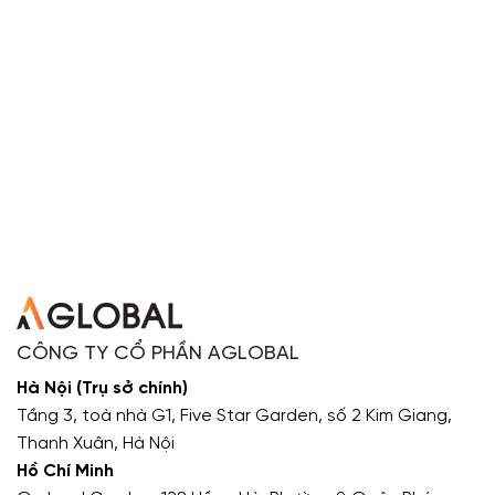
CÔNG TY CỔ PHẦN AGLOBAL
Hà Nội (Trụ sở chính)
Tầng 3, toà nhà G1, Five Star Garden, số 2 Kim Giang,
Thanh Xuân, Hà Nội
Hồ Chí Minh