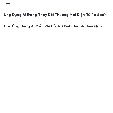
Tiên
Ứng Dụng AI Đang Thay Đổi Thương Mại Điện Tử Ra Sao?
Các Ứng Dụng AI Miễn Phí Hỗ Trợ Kinh Doanh Hiệu Quả