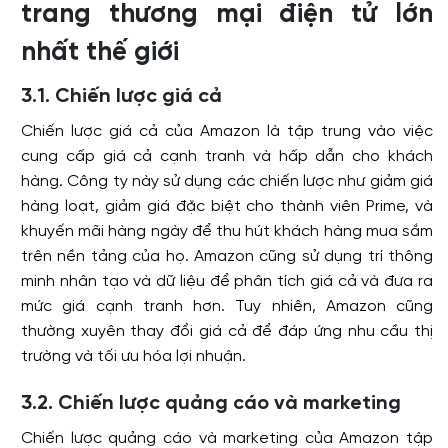
trang thương mại điện tử lớn
nhất thế giới
3.1. Chiến lược giá cả
Chiến lược giá cả của Amazon là tập trung vào việc
cung cấp giá cả cạnh tranh và hấp dẫn cho khách
hàng. Công ty này sử dụng các chiến lược như giảm giá
hàng loạt, giảm giá đặc biệt cho thành viên Prime, và
khuyến mãi hàng ngày để thu hút khách hàng mua sắm
trên nền tảng của họ. Amazon cũng sử dụng trí thông
minh nhân tạo và dữ liệu để phân tích giá cả và đưa ra
mức giá cạnh tranh hơn. Tuy nhiên, Amazon cũng
thường xuyên thay đổi giá cả để đáp ứng nhu cầu thị
trường và tối ưu hóa lợi nhuận.
3.2. Chiến lược quảng cáo và marketing
Chiến lược quảng cáo và marketing của Amazon tập