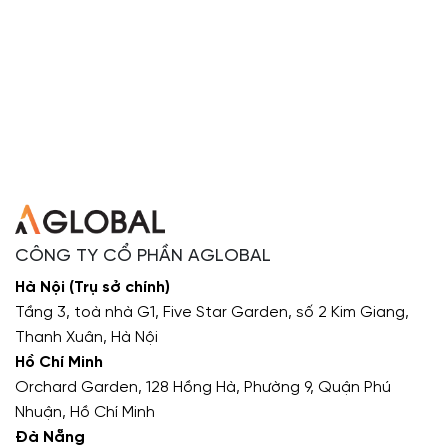
CÔNG TY CỔ PHẦN AGLOBAL
Hà Nội (Trụ sở chính)
Tầng 3, toà nhà G1, Five Star Garden, số 2 Kim Giang,
Thanh Xuân, Hà Nội
Hồ Chí Minh
Orchard Garden, 128 Hồng Hà, Phường 9, Quận Phú
Nhuận, Hồ Chí Minh
Đà Nẵng