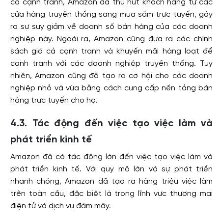
cả cạnh tranh, Amazon đã thu hút khách hàng từ các
cửa hàng truyền thống sang mua sắm trực tuyến, gây
ra sự suy giảm về doanh số bán hàng của các doanh
nghiệp này. Ngoài ra, Amazon cũng đưa ra các chính
sách giá cả cạnh tranh và khuyến mãi hàng loạt để
cạnh tranh với các doanh nghiệp truyền thống. Tuy
nhiên, Amazon cũng đã tạo ra cơ hội cho các doanh
nghiệp nhỏ và vừa bằng cách cung cấp nền tảng bán
hàng trực tuyến cho họ.
4.3. Tác động đến việc tạo việc làm và
phát triển kinh tế
Amazon đã có tác động lớn đến việc tạo việc làm và
phát triển kinh tế. Với quy mô lớn và sự phát triển
nhanh chóng, Amazon đã tạo ra hàng triệu việc làm
trên toàn cầu, đặc biệt là trong lĩnh vực thương mại
điện tử và dịch vụ đám mây.