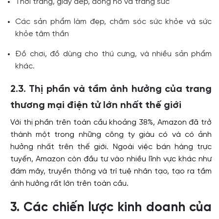
Thời trang, giày dép, đồng hồ và trang sức
Các sản phẩm làm đẹp, chăm sóc sức khỏe và sức
khỏe tâm thần
Đồ chơi, đồ dùng cho thú cưng, và nhiều sản phẩm
khác.
2.3. Thị phần và tầm ảnh hưởng của trang
thương mại điện tử lớn nhất thế giới
Với thị phần trên toàn cầu khoảng 38%, Amazon đã trở
thành một trong những công ty giàu có và có ảnh
hưởng nhất trên thế giới. Ngoài việc bán hàng trực
tuyến, Amazon còn đầu tư vào nhiều lĩnh vực khác như
đám mây, truyền thông và trí tuệ nhân tạo, tạo ra tầm
ảnh hưởng rất lớn trên toàn cầu.
3. Các chiến lược kinh doanh của