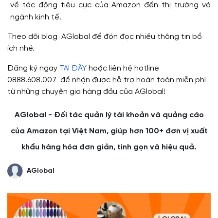
về tác động tiêu cực của Amazon đến thị trường và
ngành kinh tế.
Theo dõi blog AGlobal để đón đọc nhiều thông tin bổ
ích nhé.
Đăng ký ngay
TẠI ĐÂY
hoặc liên hệ hotline
0888.608.007 để nhận được hỗ trợ hoàn toàn miễn phí
từ những chuyên gia hàng đầu của AGlobal!
AGlobal - Đối tác quản lý tài khoản và quảng cáo
của Amazon tại Việt Nam, giúp hơn 100+ đơn vị xuất
khẩu hàng hóa đơn giản, tinh gọn và hiệu quả.
AGlobal