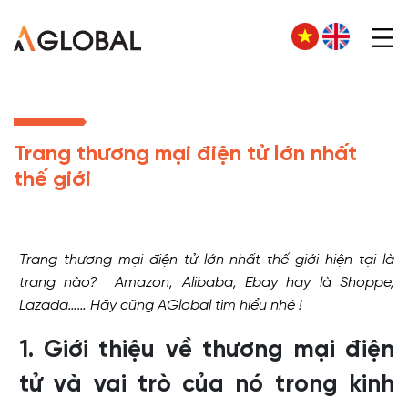
Trang thương mại điện tử lớn nhất
thế giới
Trang thương mại điện tử lớn nhất thế giới hiện tại là
trang nào? Amazon, Alibaba, Ebay hay là Shoppe,
Lazada…… Hãy cũng AGlobal tìm hiểu nhé !
1. Giới thiệu về thương mại điện
tử và vai trò của nó trong kinh