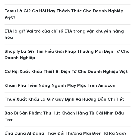
Temu Là Gì? Cơ Hội Hay Thách Thức Cho Doanh Nghiệp
Việt?
ETA là gì? Vai trò của chỉ số ETA trong vận chuyển hàng
hóa
Shopify Là Gì? Tìm Hiểu Giải Pháp Thương Mại Điện Tử Cho
Doanh Nghiệp
Cơ Hội Xuất Khẩu Thiết Bị Điện Tử Cho Doanh Nghiệp Việt
Khám Phá Tiềm Năng Ngành May Mặc Trên Amazon
Thuế Xuất Khẩu Là Gì? Quy Định Và Hướng Dẫn Chi Tiết
Bao Bì Sản Phẩm: Thu Hút Khách Hàng Từ Cái Nhìn Đầu
Tiên
Ứng Dụng AI Đang Thay Đổi Thương Mại Điện Tử Ra Sao?