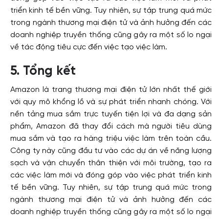
triển kinh tế bền vững. Tuy nhiên, sự tập trung quá mức
trong ngành thương mại điện tử và ảnh hưởng đến các
doanh nghiệp truyền thống cũng gây ra một số lo ngại
về tác động tiêu cực đến việc tạo việc làm.
5. Tổng kết
Amazon là trang thương mại điện tử lớn nhất thế giới
với quy mô khổng lồ và sự phát triển nhanh chóng. Với
nền tảng mua sắm trực tuyến tiện lợi và đa dạng sản
phẩm, Amazon đã thay đổi cách mà người tiêu dùng
mua sắm và tạo ra hàng triệu việc làm trên toàn cầu.
Công ty này cũng đầu tư vào các dự án về năng lượng
sạch và vận chuyển thân thiện với môi trường, tạo ra
các việc làm mới và đóng góp vào việc phát triển kinh
tế bền vững. Tuy nhiên, sự tập trung quá mức trong
ngành thương mại điện tử và ảnh hưởng đến các
doanh nghiệp truyền thống cũng gây ra một số lo ngại