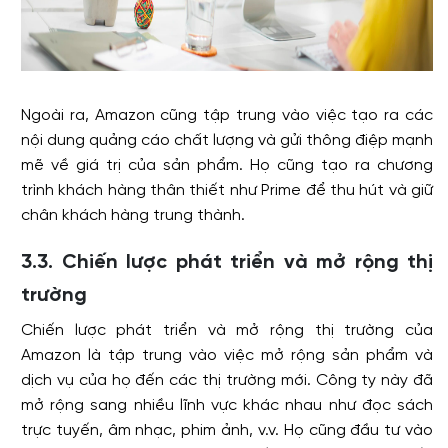
Ngoài ra, Amazon cũng tập trung vào việc tạo ra các
nội dung quảng cáo chất lượng và gửi thông điệp mạnh
mẽ về giá trị của sản phẩm. Họ cũng tạo ra chương
trình khách hàng thân thiết như Prime để thu hút và giữ
chân khách hàng trung thành.
3.3. Chiến lược phát triển và mở rộng thị
trường
Chiến lược phát triển và mở rộng thị trường của
Amazon là tập trung vào việc mở rộng sản phẩm và
dịch vụ của họ đến các thị trường mới. Công ty này đã
mở rộng sang nhiều lĩnh vực khác nhau như đọc sách
trực tuyến, âm nhạc, phim ảnh, v.v. Họ cũng đầu tư vào