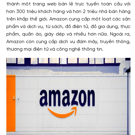
thành một trang web bán lẻ trực tuyến toàn cầu với
hơn 300 triệu khách hàng và hơn 2 triệu nhà bán hàng
trên khắp thế giới. Amazon cung cấp một loạt các sản
phẩm và dịch vụ, từ sách, đồ điện tử, đồ gia dụng, thực
phẩm, quần áo, giày dép và nhiều hơn nữa. Ngoài ra,
Amazon còn cung cấp dịch vụ đám mây, truyền thông,
thương mại điện tử và công nghệ thông tin.