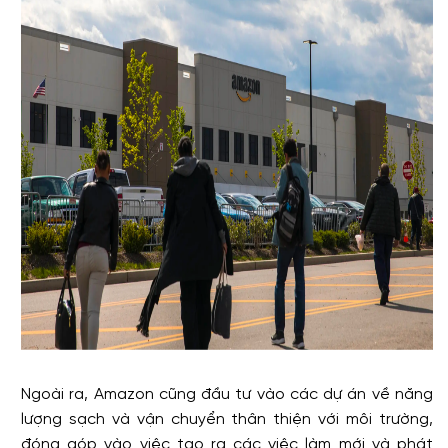
Ngoài ra, Amazon cũng đầu tư vào các dự án về năng
lượng sạch và vận chuyển thân thiện với môi trường,
đóng góp vào việc tạo ra các việc làm mới và phát