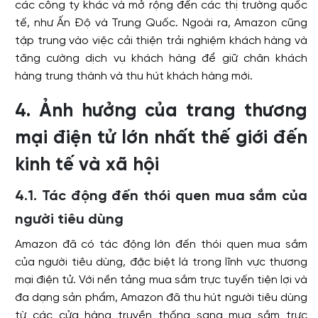
các công ty khác và mở rộng đến các thị trường quốc
tế, như Ấn Độ và Trung Quốc. Ngoài ra, Amazon cũng
tập trung vào việc cải thiện trải nghiệm khách hàng và
tăng cường dịch vụ khách hàng để giữ chân khách
hàng trung thành và thu hút khách hàng mới.
4. Ảnh hưởng của trang thương
mại điện tử lớn nhất thế giới đến
kinh tế và xã hội
4.1. Tác động đến thói quen mua sắm của
người tiêu dùng
Amazon đã có tác động lớn đến thói quen mua sắm
của người tiêu dùng, đặc biệt là trong lĩnh vực thương
mại điện tử. Với nền tảng mua sắm trực tuyến tiện lợi và
đa dạng sản phẩm, Amazon đã thu hút người tiêu dùng
từ các cửa hàng truyền thống sang mua sắm trực