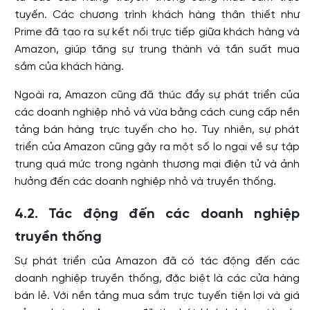
tuyến. Các chương trình khách hàng thân thiết như
Prime đã tạo ra sự kết nối trực tiếp giữa khách hàng và
Amazon, giúp tăng sự trung thành và tần suất mua
sắm của khách hàng.
Ngoài ra, Amazon cũng đã thúc đẩy sự phát triển của
các doanh nghiệp nhỏ và vừa bằng cách cung cấp nền
tảng bán hàng trực tuyến cho họ. Tuy nhiên, sự phát
triển của Amazon cũng gây ra một số lo ngại về sự tập
trung quá mức trong ngành thương mại điện tử và ảnh
hưởng đến các doanh nghiệp nhỏ và truyền thống.
4.2. Tác động đến các doanh nghiệp
truyền thống
Sự phát triển của Amazon đã có tác động đến các
doanh nghiệp truyền thống, đặc biệt là các cửa hàng
bán lẻ. Với nền tảng mua sắm trực tuyến tiện lợi và giá