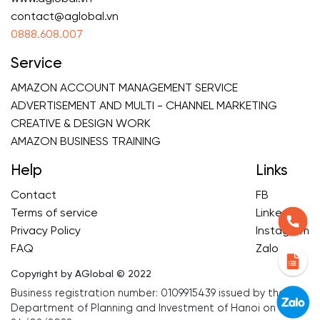
contact@aglobal.vn
0888.608.007
Service
AMAZON ACCOUNT MANAGEMENT SERVICE
ADVERTISEMENT AND MULTI - CHANNEL MARKETING
CREATIVE & DESIGN WORK
AMAZON BUSINESS TRAINING
Help
Links
Contact
FB
Terms of service
Linkedin
Privacy Policy
Instagram
FAQ
Zalo
Copyright by AGlobal © 2022
Business registration number: 0109915439 issued by the
Department of Planning and Investment of Hanoi on