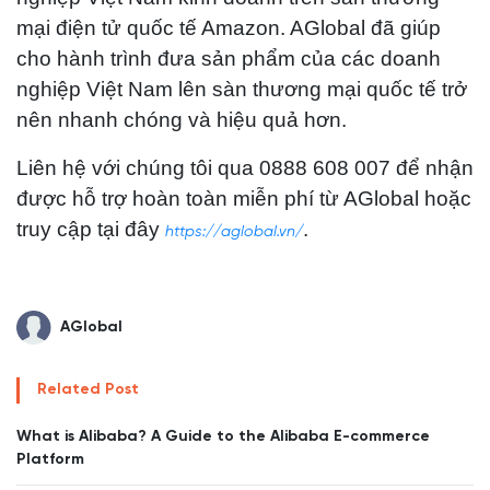
mại điện tử quốc tế Amazon. AGlobal đã giúp
cho hành trình đưa sản phẩm của các doanh
nghiệp Việt Nam lên sàn thương mại quốc tế trở
nên nhanh chóng và hiệu quả hơn.
Liên hệ với chúng tôi qua 0888 608 007 để nhận
được hỗ trợ hoàn toàn miễn phí từ AGlobal hoặc
truy cập tại đây
.
https://aglobal.vn/
AGlobal
Related Post
What is Alibaba? A Guide to the Alibaba E-commerce
Platform