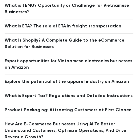
What is TEMU? Opportunity or Challenge for Vietnamese
Businesses?
What is ETA? The role of ETA in freight transportation
What Is Shopify? A Complete Guide to the eCommerce
Solution for Businesses
Export opportunities for Vietnamese electronics businesses
on Amazon
Explore the potential of the apparel industry on Amazon
What is Export Tax? Regulations and Detailed Instructions
Product Packaging: Attracting Customers at First Glance
How Are E-Commerce Businesses Using Ai To Better
Understand Customers, Optimize Operations, And Drive
Revenue Growth?