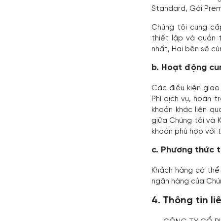
Standard, Gói Prem
Chúng tôi cung cấ
thiết lập và quản
nhất, Hai bên sẽ cù
b. Hoạt động cu
Các điều kiện giao 
Phí dịch vụ, hoàn 
khoản khác liên q
giữa Chúng tôi và 
khoản phù hợp với t
c. Phương thức 
Khách hàng có thể 
ngân hàng của Chún
4. Thông tin li