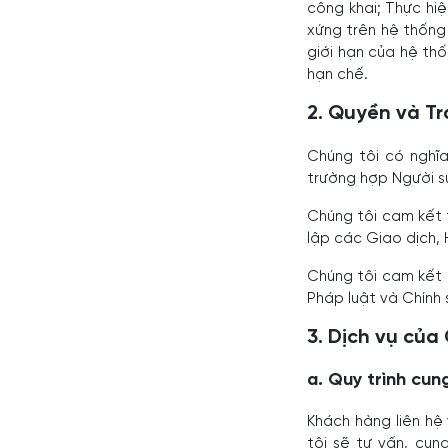
công khai; Thực hi
xứng trên hệ thống
giới hạn của hệ th
hạn chế.
2. Quyền và T
Chúng tôi có nghĩ
trường hợp Người s
Chúng tôi cam kết 
lập các Giao dịch,
Chúng tôi cam kết 
Pháp luật và Chính
3. Dịch vụ của
a. Quy trình cun
Khách hàng liên hệ
tôi sẽ tư vấn, cun