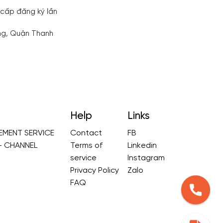
cấp đăng ký lần
ang, Quận Thanh
Help
Links
MENT SERVICE
Contact
FB
- CHANNEL
Terms of
Linkedin
service
Instagram
Privacy Policy
Zalo
G
FAQ