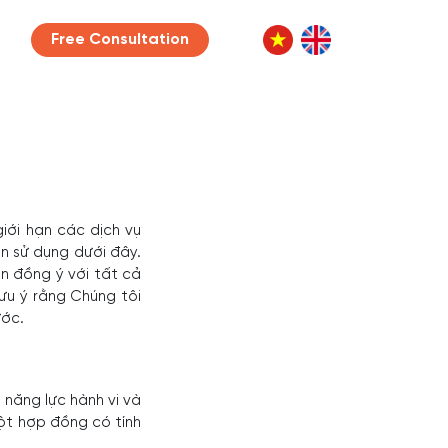
Free Consultation
iới hạn các dịch vụ
n sử dụng dưới đây.
n đồng ý với tất cả
ưu ý rằng Chúng tôi
ước.
 năng lực hành vi và
ột hợp đồng có tính