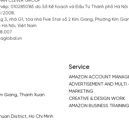
HẦN CLEVER GROUP
iệp: 0102850165 do Sở Kế hoạch và Đầu Tư Thành phố Hà Nội 
8/2008.
ng 3, nhà G1, tòa nhà Five Star số 2 Kim Giang, Phường Kim Gi
 Hà Nội, Việt Nam
08.007
aglobal.vn
Service
AMAZON ACCOUNT MANAGE
ADVERTISEMENT AND MULTI 
MARKETING
Kim Giang, Thanh Xuan
CREATIVE & DESIGN WORK
AMAZON BUSINESS TRAININ
uan District, Ho Chi Minh