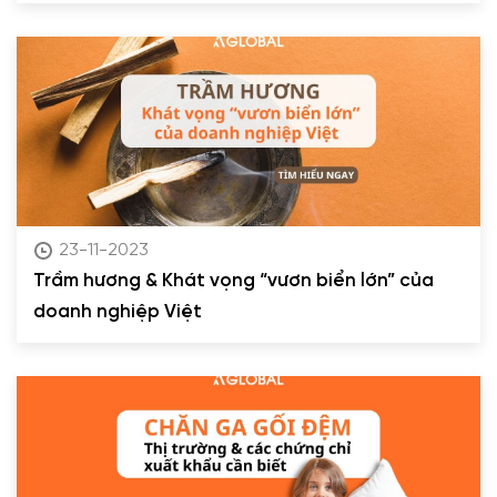
23-11-2023
Trầm hương & Khát vọng “vươn biển lớn” của
doanh nghiệp Việt