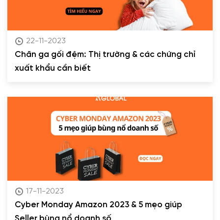
22-11-2023
Chăn ga gối đệm: Thị trường & các chứng chỉ
xuất khẩu cần biết
17-11-2023
Cyber Monday Amazon 2023 & 5 mẹo giúp
Seller bùng nổ doanh số