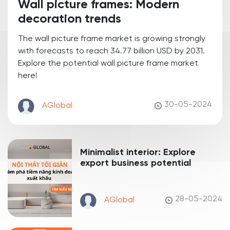
Wall picture frames: Modern
decoration trends
The wall picture frame market is growing strongly
with forecasts to reach 34.77 billion USD by 2031.
Explore the potential wall picture frame market
here!
30-05-2024
AGlobal
Minimalist interior: Explore
export business potential
28-05-2024
AGlobal