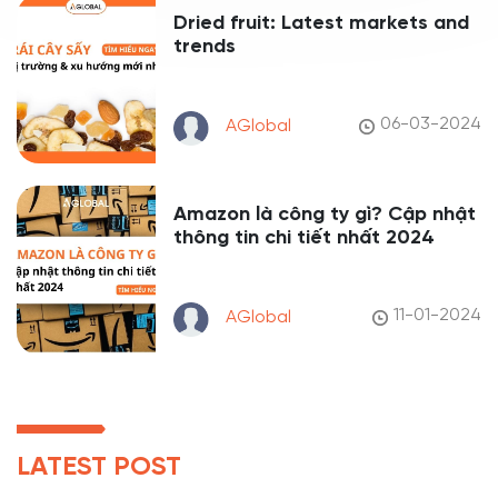
Dried fruit: Latest markets and
trends
06-03-2024
AGlobal
Amazon là công ty gì? Cập nhật
thông tin chi tiết nhất 2024
11-01-2024
AGlobal
LATEST POST