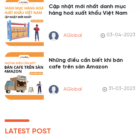
Cập nhật mới nhất danh mục
hàng hoá xuất khẩu Việt Nam
03-04-2023
AGlobal
Những điều cần biết khi bán
cafe trên sàn Amazon
31-03-2023
AGlobal
LATEST POST