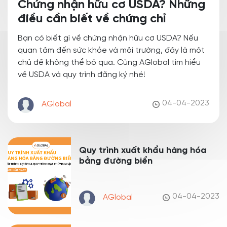
Chứng nhận hữu cơ USDA? Những
điều cần biết về chứng chỉ
Bạn có biết gì về chứng nhận hữu cơ USDA? Nếu
quan tâm đến sức khỏe và môi trường, đây là một
chủ đề không thể bỏ qua. Cùng AGlobal tìm hiểu
về USDA và quy trình đăng ký nhé!
04-04-2023
AGlobal
Quy trình xuất khẩu hàng hóa
bằng đường biển
04-04-2023
AGlobal